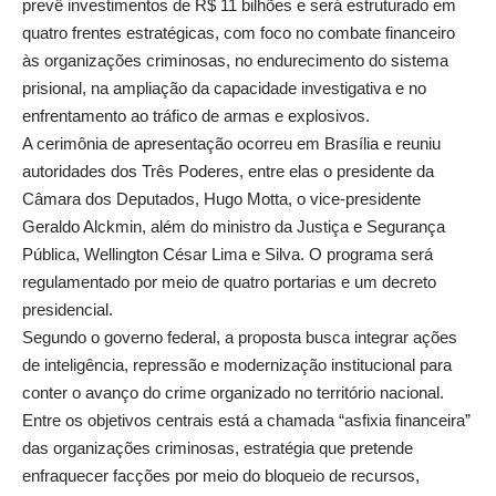
prevê investimentos de R$ 11 bilhões e será estruturado em
quatro frentes estratégicas, com foco no combate financeiro
às organizações criminosas, no endurecimento do sistema
prisional, na ampliação da capacidade investigativa e no
enfrentamento ao tráfico de armas e explosivos.
A cerimônia de apresentação ocorreu em Brasília e reuniu
autoridades dos Três Poderes, entre elas o presidente da
Câmara dos Deputados, Hugo Motta, o vice-presidente
Geraldo Alckmin, além do ministro da Justiça e Segurança
Pública, Wellington César Lima e Silva. O programa será
regulamentado por meio de quatro portarias e um decreto
presidencial.
Segundo o governo federal, a proposta busca integrar ações
de inteligência, repressão e modernização institucional para
conter o avanço do crime organizado no território nacional.
Entre os objetivos centrais está a chamada “asfixia financeira”
das organizações criminosas, estratégia que pretende
enfraquecer facções por meio do bloqueio de recursos,