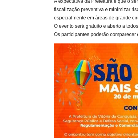
A expectativa da Prefeitura é que o sem
fiscalização preventiva e minimizar ri
especialmente em áreas de grande cir
O evento será gratuito e aberto a todo
Os participantes poderão comparecer 