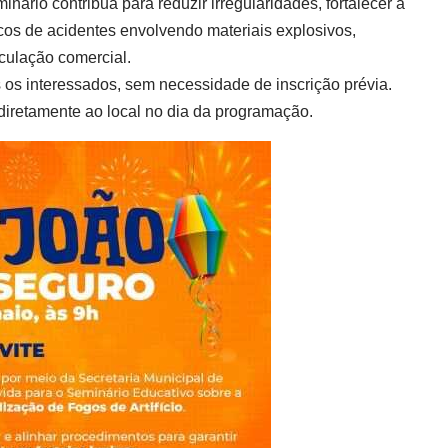
inário contribua para reduzir irregularidades, fortalecer a
scos de acidentes envolvendo materiais explosivos,
culação comercial.
s os interessados, sem necessidade de inscrição prévia.
diretamente ao local no dia da programação.