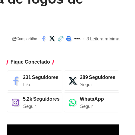
3 Leitura mínima
Compartilhe
Fique Conectado
231
Seguidores
289
Seguidores
Like
Seguir
5.2k
Seguidores
WhatsApp
Seguir
Seguir