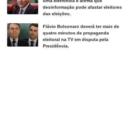
urna eletrônica e afirma que
desinformação pode afastar eleitores
das eleições.
Flávio Bolsonaro deverá ter mais de
quatro minutos de propaganda
eleitoral na TV em disputa pela
Presidência.