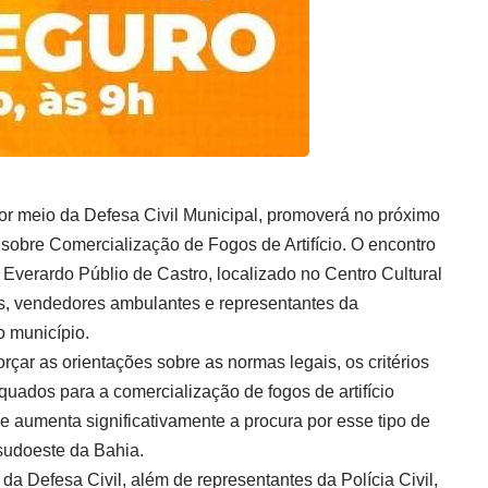
 por meio da Defesa Civil Municipal, promoverá no próximo
sobre Comercialização de Fogos de Artifício. O encontro
 Everardo Públio de Castro, localizado no Centro Cultural
s, vendedores ambulantes e representantes da
 município.
orçar as orientações sobre as normas legais, os critérios
uados para a comercialização de fogos de artifício
e aumenta significativamente a procura por esse tipo de
sudoeste da Bahia.
da Defesa Civil, além de representantes da Polícia Civil,