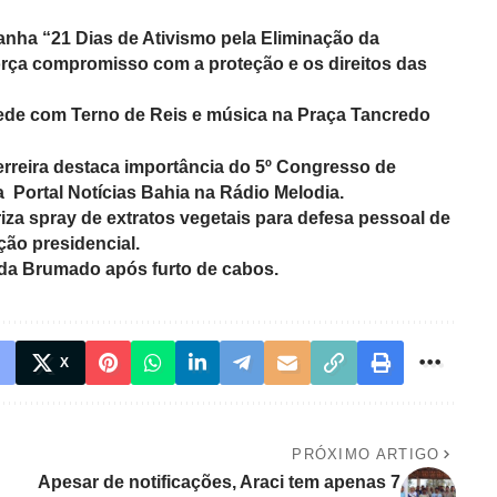
anha “21 Dias de Ativismo pela Eliminação da
força compromisso com a proteção e os direitos das
ede com Terno de Reis e música na Praça Tancredo
erreira destaca importância do 5º Congresso de
 Portal Notícias Bahia na Rádio Melodia.
iza spray de extratos vegetais para defesa pessoal de
ão presidencial.
ida Brumado após furto de cabos.
X
PRÓXIMO ARTIGO
Apesar de notificações, Araci tem apenas 7