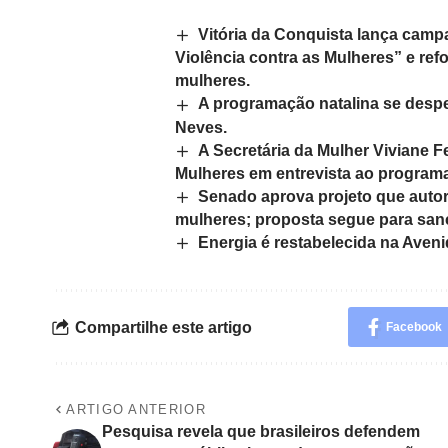
Vitória da Conquista lança camp
Violência contra as Mulheres” e re
mulheres.
A programação natalina se desp
Neves.
A Secretária da Mulher Viviane F
Mulheres em entrevista ao programa
Senado aprova projeto que autor
mulheres; proposta segue para sanç
Energia é restabelecida na Aven
Compartilhe este artigo
Facebook
ARTIGO ANTERIOR
Pesquisa revela que brasileiros defendem