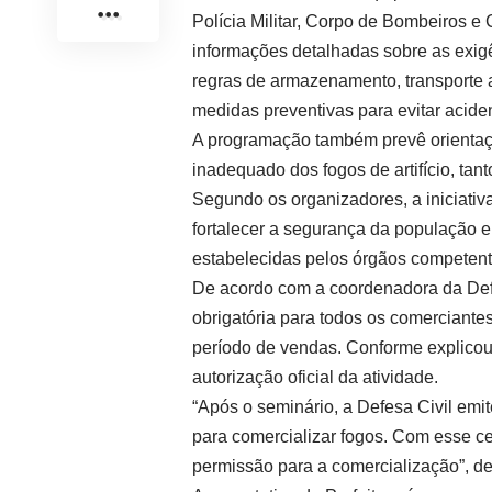
Polícia Militar, Corpo de Bombeiros e
informações detalhadas sobre as exig
regras de armazenamento, transporte a
medidas preventivas para evitar acide
A programação também prevê orientaç
inadequado dos fogos de artifício, ta
Segundo os organizadores, a iniciativ
fortalecer a segurança da população e
estabelecidas pelos órgãos competent
De acordo com a coordenadora da Defes
obrigatória para todos os comerciante
período de vendas. Conforme explicou
autorização oficial da atividade.
“Após o seminário, a Defesa Civil emit
para comercializar fogos. Com esse ce
permissão para a comercialização”, d