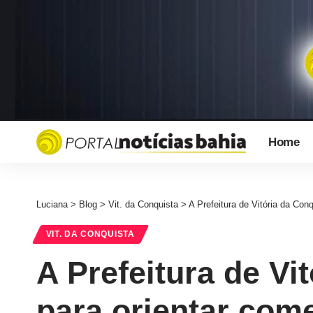
Home
Luciana
>
Blog
>
Vit. da Conquista
>
A Prefeitura de Vitória da Conq
VIT. DA CONQUISTA
A Prefeitura de Vi
para orientar com