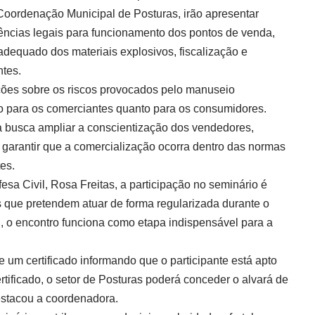
 Coordenação Municipal de Posturas, irão apresentar
ências legais para funcionamento dos pontos de venda,
dequado dos materiais explosivos, fiscalização e
ntes.
ões sobre os riscos provocados pelo manuseio
nto para os comerciantes quanto para os consumidores.
a busca ampliar a conscientização dos vendedores,
 garantir que a comercialização ocorra dentro das normas
es.
a Civil, Rosa Freitas, a participação no seminário é
s que pretendem atuar de forma regularizada durante o
, o encontro funciona como etapa indispensável para a
e um certificado informando que o participante está apto
rtificado, o setor de Posturas poderá conceder o alvará de
estacou a coordenadora.