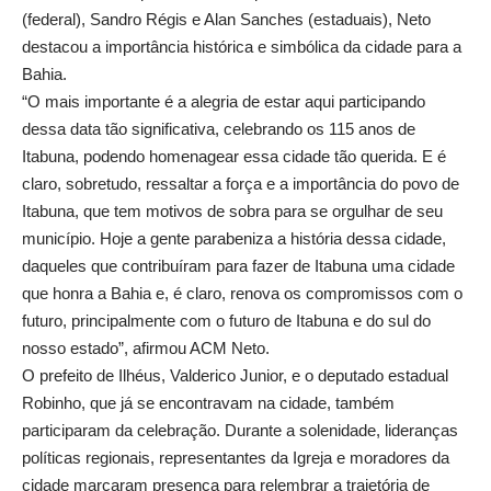
(federal), Sandro Régis e Alan Sanches (estaduais), Neto
destacou a importância histórica e simbólica da cidade para a
Bahia.
“O mais importante é a alegria de estar aqui participando
dessa data tão significativa, celebrando os 115 anos de
Itabuna, podendo homenagear essa cidade tão querida. E é
claro, sobretudo, ressaltar a força e a importância do povo de
Itabuna, que tem motivos de sobra para se orgulhar de seu
município. Hoje a gente parabeniza a história dessa cidade,
daqueles que contribuíram para fazer de Itabuna uma cidade
que honra a Bahia e, é claro, renova os compromissos com o
futuro, principalmente com o futuro de Itabuna e do sul do
nosso estado”, afirmou ACM Neto.
O prefeito de Ilhéus, Valderico Junior, e o deputado estadual
Robinho, que já se encontravam na cidade, também
participaram da celebração. Durante a solenidade, lideranças
políticas regionais, representantes da Igreja e moradores da
cidade marcaram presença para relembrar a trajetória de