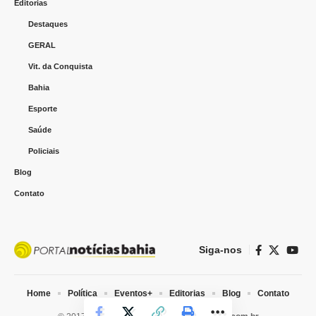
Editorias
Destaques
GERAL
Vit. da Conquista
Bahia
Esporte
Saúde
Policiais
Blog
Contato
Siga-nos
Home
Política
Eventos+
Editorias
Blog
Contato