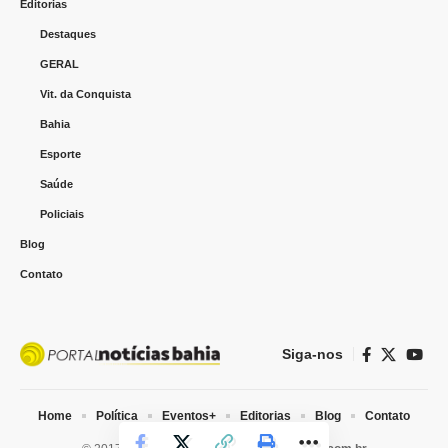
Editorias
Destaques
GERAL
Vit. da Conquista
Bahia
Esporte
Saúde
Policiais
Blog
Contato
Siga-nos
Home
Política
Eventos+
Editorias
Blog
Contato