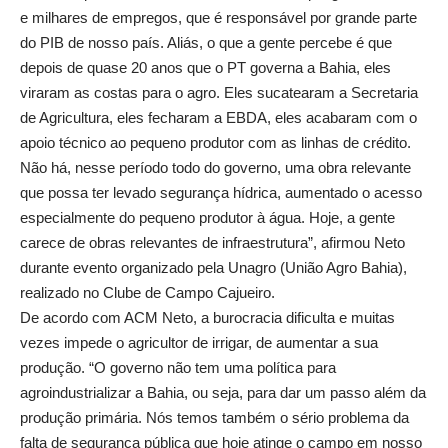
e milhares de empregos, que é responsável por grande parte
do PIB de nosso país. Aliás, o que a gente percebe é que
depois de quase 20 anos que o PT governa a Bahia, eles
viraram as costas para o agro. Eles sucatearam a Secretaria
de Agricultura, eles fecharam a EBDA, eles acabaram com o
apoio técnico ao pequeno produtor com as linhas de crédito.
Não há, nesse período todo do governo, uma obra relevante
que possa ter levado segurança hídrica, aumentado o acesso
especialmente do pequeno produtor à água. Hoje, a gente
carece de obras relevantes de infraestrutura”, afirmou Neto
durante evento organizado pela Unagro (União Agro Bahia),
realizado no Clube de Campo Cajueiro.
De acordo com ACM Neto, a burocracia dificulta e muitas
vezes impede o agricultor de irrigar, de aumentar a sua
produção. “O governo não tem uma política para
agroindustrializar a Bahia, ou seja, para dar um passo além da
produção primária. Nós temos também o sério problema da
falta de segurança pública que hoje atinge o campo em nosso