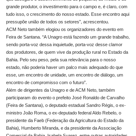
grande produtor, o investimento para o campo e, é claro, com
tudo isso, o crescimento do nosso estado. Esse encontro aqui
pressupõe união de todos os setores”, acrescentou.
ACM Neto também elogiou os organizadores do evento em
Feira de Santana. “A Unagro está fazendo um grande trabalho,
sendo porta-voz dessa inquietude, porta-voz desse clamor
dos produtores, de quem vive da produção rural no Estado da
Bahia. Pelo seu peso, pela sua relevância para o nosso
estado, não poderia haver um palco mais adequado do que
esse, um encontro de unidade, um encontro de diálogo, um
encontro de compromisso com o futuro”.
Além de dirigentes da Unagro e de ACM Neto, também
participaram do evento o prefeito José Ronaldo de Carvalho
(Feira de Santana), o deputado estadual Sandro Régis, o ex-
ministro João Roma, o ex-deputado federal Aldo Rebelo, o
presidente da Faeb (Federação da Agricultura do Estado da
Bahia), Humberto Miranda, e da presidente da Associação
Comercial da Bahia, Isabela Suarez, entre outras autoridades.