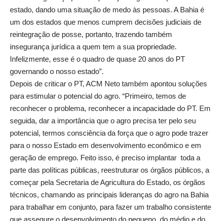
estado, dando uma situação de medo às pessoas. A Bahia é
um dos estados que menos cumprem decisões judiciais de
reintegração de posse, portanto, trazendo também
insegurança jurídica a quem tem a sua propriedade.
Infelizmente, esse é o quadro de quase 20 anos do PT
governando o nosso estado”.
Depois de criticar o PT, ACM Neto também apontou soluções
para estimular o potencial do agro. “Primeiro, temos de
reconhecer o problema, reconhecer a incapacidade do PT. Em
seguida, dar a importância que o agro precisa ter pelo seu
potencial, termos consciência da força que o agro pode trazer
para o nosso Estado em desenvolvimento econômico e em
geração de emprego. Feito isso, é preciso implantar toda a
parte das políticas públicas, reestruturar os órgãos públicos, a
começar pela Secretaria de Agricultura do Estado, os órgãos
técnicos, chamando as principais lideranças do agro na Bahia
para trabalhar em conjunto, para fazer um trabalho consistente
que assegure o desenvolvimento do pequeno, do médio e do