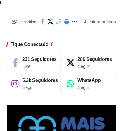
4 Leitura mínima
Compartilhe
Fique Conectado
231
Seguidores
289
Seguidores
Like
Seguir
5.2k
Seguidores
WhatsApp
Seguir
Seguir