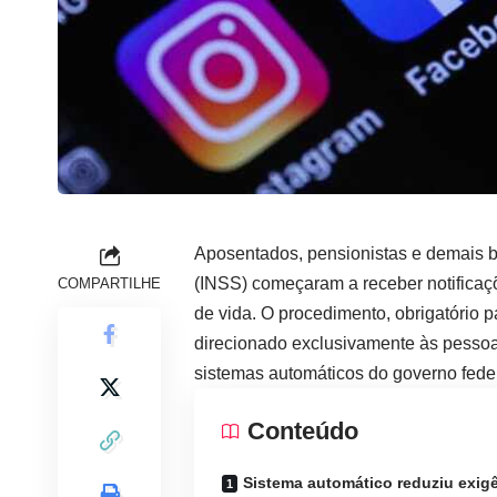
Aposentados, pensionistas e demais be
(INSS) começaram a receber notificaç
COMPARTILHE
de vida. O procedimento, obrigatório
direcionado exclusivamente às pessoa
sistemas automáticos do governo feder
Conteúdo
Sistema automático reduziu exig