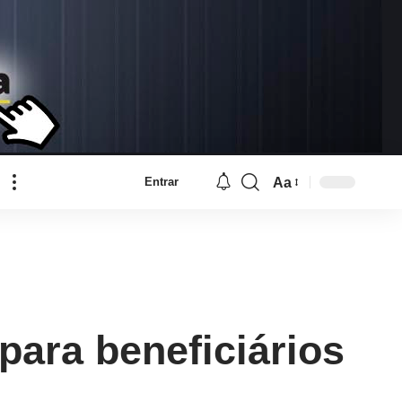
Aa
Entrar
Font
Resizer
para beneficiários
.