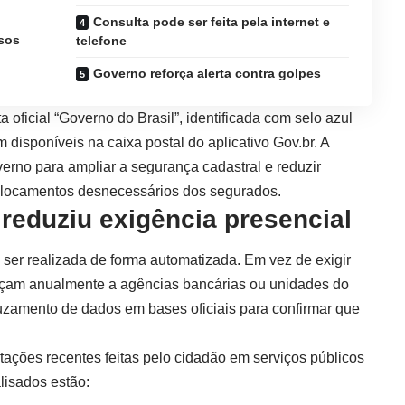
Consulta pode ser feita pela internet e
sos
telefone
Governo reforça alerta contra golpes
oficial “Governo do Brasil”, identificada com selo azul
 disponíveis na caixa postal do aplicativo
Gov.br
. A
overno para ampliar a segurança cadastral e reduzir
eslocamentos desnecessários dos segurados.
reduziu exigência presencial
ser realizada de forma automatizada. Em vez de exigir
çam anualmente a agências bancárias ou unidades do
ruzamento de dados em bases oficiais para confirmar que
ntações recentes feitas pelo cidadão em serviços públicos
alisados estão: