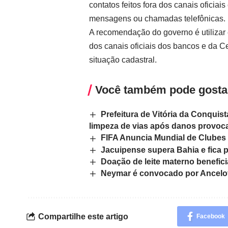
contatos feitos fora dos canais oficia
mensagens ou chamadas telefônicas.
A recomendação do governo é utilizar 
dos canais oficiais dos bancos e da Ce
situação cadastral.
Você também pode gosta
Prefeitura de Vitória da Conqui
limpeza de vias após danos provoc
FIFA Anuncia Mundial de Clube
Jacuipense supera Bahia e fica p
Doação de leite materno benefi
Neymar é convocado por Ancelott
Compartilhe este artigo
Facebook