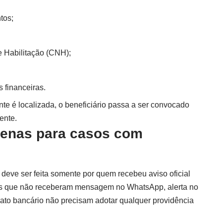
tos;
e Habilitação (CNH);
s financeiras.
 é localizada, o beneficiário passa a ser convocado
ente.
enas para casos com
deve ser feita somente por quem recebeu aviso oficial
ios que não receberam mensagem no WhatsApp, alerta no
rato bancário não precisam adotar qualquer providência