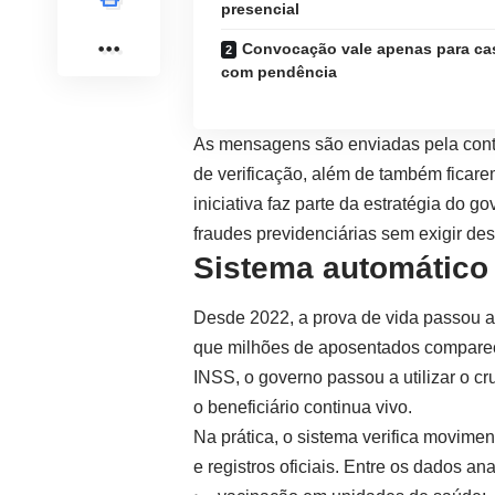
presencial
Convocação vale apenas para ca
com pendência
As mensagens são enviadas pela conta 
de verificação, além de também ficarem
iniciativa faz parte da estratégia do g
fraudes previdenciárias sem exigir d
Sistema automático 
Desde 2022, a prova de vida passou a 
que milhões de aposentados compare
INSS, o governo passou a utilizar o c
o beneficiário continua vivo.
Na prática, o sistema verifica movime
e registros oficiais. Entre os dados an