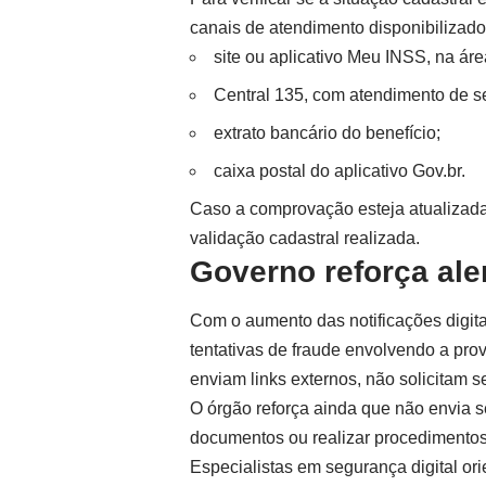
canais de atendimento disponibilizado
site ou aplicativo Meu INSS, na áre
Central 135, com atendimento de s
extrato bancário do benefício;
caixa postal do aplicativo
Gov.br
.
Caso a comprovação esteja atualizada
validação cadastral realizada.
Governo reforça ale
Com o aumento das notificações digitai
tentativas de fraude envolvendo a pro
enviam links externos, não solicitam 
O órgão reforça ainda que não envia s
documentos ou realizar procedimentos
Especialistas em segurança digital or