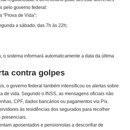
s pelo governo federal:
a “Prova de Vida”;
egunda a sábado, das 7h às 22h;
, o sistema informará automaticamente a data da última
rta contra golpes
s, o governo federal também intensificou os alertas sobre
va de vida. Segundo o INSS, as mensagens oficiais não
senhas, CPF, dados bancários ou pagamentos via Pix.
ervidores às residências dos segurados para recolher
 presenciais.
ientam aposentados e pensionistas a desconfiar de