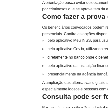
A orientação busca evitar deslocament
por criminosos que se aproveitam da 
Como fazer a prova 
Os beneficiários convocados podem rea
presenciais. Confira as opções disponí
pelo aplicativo Meu INSS, para usu
pelo aplicativo
Gov.br
, utilizando r
diretamente no banco onde o benefí
pelo aplicativo da instituição finan
presencialmente na agência bancá
A ampliação das alternativas digitais
especialmente idosos e pessoas com 
Consulta pode ser fe
Para verificar se a situação cadastral 