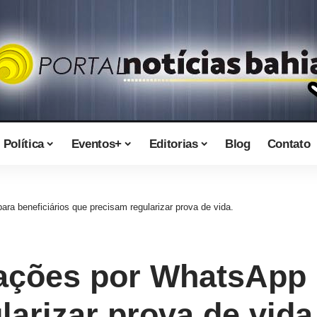
Política
Eventos+
Editorias
Blog
Contato
ara beneficiários que precisam regularizar prova de vida.
cações por WhatsApp 
arizar prova de vida