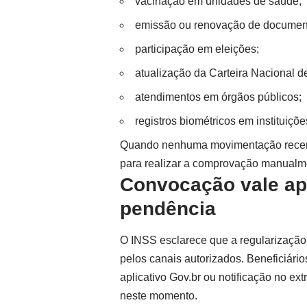
vacinação em unidades de saúde;
emissão ou renovação de documen
participação em eleições;
atualização da Carteira Nacional d
atendimentos em órgãos públicos;
registros biométricos em instituiçõe
Quando nenhuma movimentação recente
para realizar a comprovação manualm
Convocação vale ap
pendência
O INSS esclarece que a regularização 
pelos canais autorizados. Beneficiár
aplicativo
Gov.br
ou notificação no ext
neste momento.