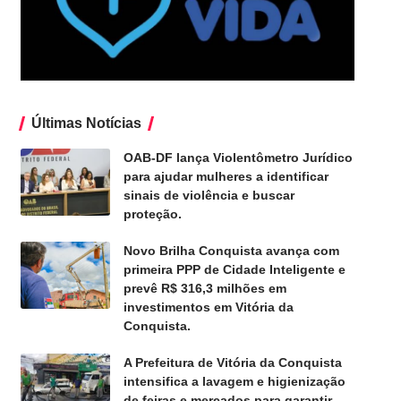
Últimas Notícias
OAB-DF lança Violentômetro Jurídico
para ajudar mulheres a identificar
sinais de violência e buscar
proteção.
Novo Brilha Conquista avança com
primeira PPP de Cidade Inteligente e
prevê R$ 316,3 milhões em
investimentos em Vitória da
Conquista.
A Prefeitura de Vitória da Conquista
intensifica a lavagem e higienização
de feiras e mercados para garantir