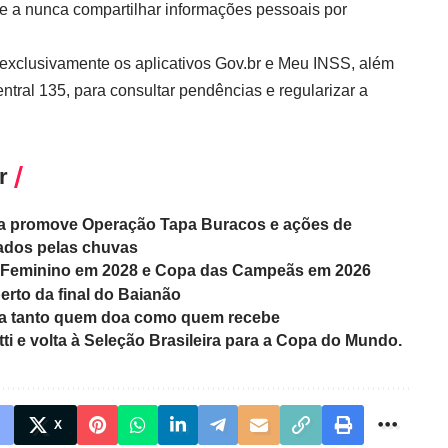
is e a nunca compartilhar informações pessoais por
exclusivamente os aplicativos
Gov.br
e Meu INSS, além
ntral 135, para consultar pendências e regularizar a
r
sta promove Operação Tapa Buracos e ações de
ados pelas chuvas
s Feminino em 2028 e Copa das Campeãs em 2026
erto da final do Baianão
cia tanto quem doa como quem recebe
i e volta à Seleção Brasileira para a Copa do Mundo.
X