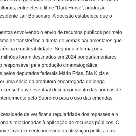
lturais, entre eles o filme “Dark Horse”, produção
presidente Jair Bolsonaro. A decisão estabelece que o
entos envolvendo o envio de recursos públicos por meio
o de transferência direta de verbas parlamentares que
arência e rastreabilidade. Segundo informações
 milhões foram destinados em 2024 por parlamentares
ão responsável pela produção cinematográfica.
pelos deputados federais Mário Frias, Bia Kicis e
or uma sócia da produtora encarregada do longa-
arecer se houve eventual descumprimento das normas de
anteriormente pelo Supremo para o uso das emendas
cessidade de verificar a regularidade dos repasses e o
onais relacionadas à aplicação de recursos públicos. O
uve favorecimento indevido ou utilização política das