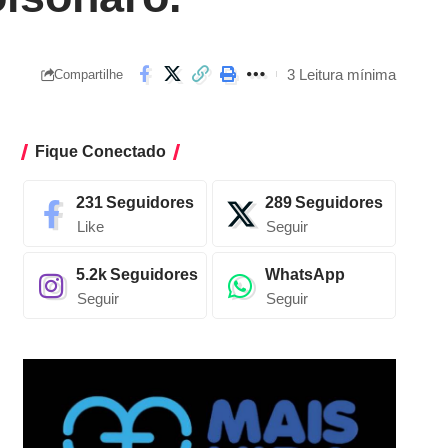
3 Leitura mínima
Compartilhe
Fique Conectado
231
Seguidores
289
Seguidores
Like
Seguir
5.2k
Seguidores
WhatsApp
Seguir
Seguir