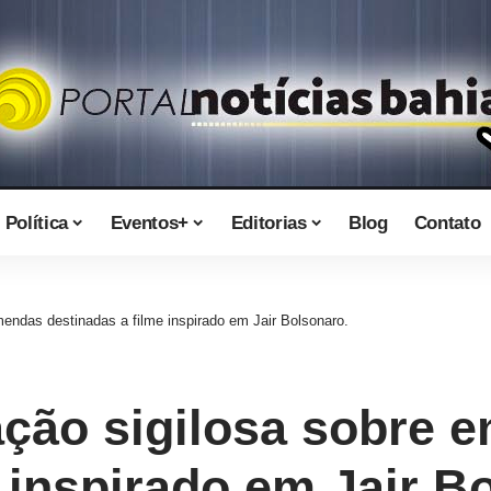
Política
Eventos+
Editorias
Blog
Contato
mendas destinadas a filme inspirado em Jair Bolsonaro.
ação sigilosa sobre 
 inspirado em Jair B