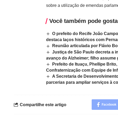
sobre a utilização de emendas parlamen
Você também pode gosta
O prefeito do Recife João Campo
destaca laços históricos com Pern
Reunião articulada por Flávio Bo
Justiça de São Paulo decreta a 
avanço do Alzheimer; filho assume 
Prefeito de Ituaçu, Phellipe Bri
Confraternização com Equipe de Infr
A Secretaria de Desenvolvimento
parcerias para ampliar serviços à 
Compartilhe este artigo
Facebook