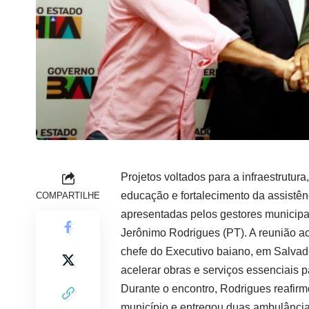
Projetos voltados para a infraestrutur
educação e fortalecimento da assistên
COMPARTILHE
apresentadas pelos gestores municipai
Jerônimo Rodrigues (PT). A reunião aco
chefe do Executivo baiano, em Salvado
acelerar obras e serviços essenciais 
Durante o encontro, Rodrigues reafi
município e entregou duas ambulâncias