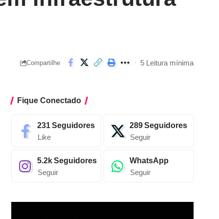
5 Leitura mínima
Compartilhe
Fique Conectado
231
Seguidores
289
Seguidores
Like
Seguir
5.2k
Seguidores
WhatsApp
Seguir
Seguir