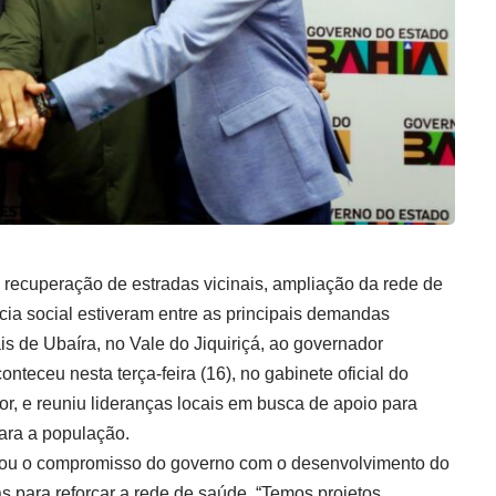
a, recuperação de estradas vicinais, ampliação da rede de
cia social estiveram entre as principais demandas
s de Ubaíra, no Vale do Jiquiriçá, ao governador
nteceu nesta terça-feira (16), no gabinete oficial do
r, e reuniu lideranças locais em busca de apoio para
para a população.
rmou o compromisso do governo com o desenvolvimento do
 para reforçar a rede de saúde. “Temos projetos