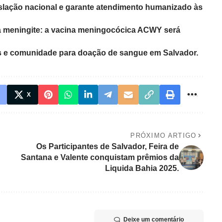
islação nacional e garante atendimento humanizado às
ra meningite: a vacina meningocócica ACWY será
tas e comunidade para doação de sangue em Salvador.
X
PRÓXIMO ARTIGO
Os Participantes de Salvador, Feira de
Santana e Valente conquistam prêmios da
Liquida Bahia 2025.
Deixe um comentário