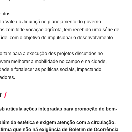
entos
do Vale do Jiquiriçá no planejamento do governo
ios com forte vocação agrícola, tem recebido uma série de
aúde, com o objetivo de impulsionar o desenvolvimento
oltam para a execução dos projetos discutidos no
 devem melhorar a mobilidade no campo e na cidade,
de e fortalecer as políticas sociais, impactando
adores.
r
sb articula ações integradas para promoção do bem-
além da estética e exigem atenção com a circulação.
afirma que não há exigência de Boletim de Ocorrência