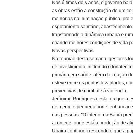
Nos últimos dois anos, o governo baia
as obras estão a construção de um colé
melhorias na iluminação pública, proj
esgotamento sanitário, abastecimento
transformado a dinâmica urbana e rura
criando melhores condições de vida p
Novas perspectivas
Na reunião desta semana, gestores lo
de investimento, incluindo o fortaleci
primária em saúde, além da criação d
esteve entre os pontos levantados, co
preventivas de combate à violência.
Jerônimo Rodrigues destacou que a est
de médio e pequeno porte tenham aces
das pessoas. “O interior da Bahia pre
acontece, onde está a produção de ali
Ubaíra continue crescendo e que a pop