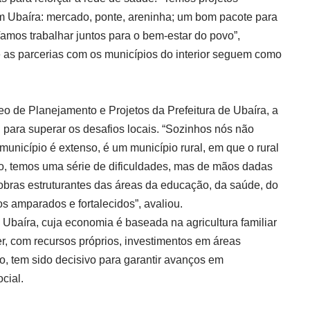
em Ubaíra: mercado, ponte, areninha; um bom pacote para
amos trabalhar juntos para o bem-estar do povo”,
e as parcerias com os municípios do interior seguem como
eo de Planejamento e Projetos da Prefeitura de Ubaíra, a
para superar os desafios locais. “Sozinhos nós não
nicípio é extenso, é um município rural, em que o rural
o, temos uma série de dificuldades, mas de mãos dadas
obras estruturantes das áreas da educação, da saúde, do
 amparados e fortalecidos”, avaliou.
de Ubaíra, cuja economia é baseada na agricultura familiar
er, com recursos próprios, investimentos em áreas
to, tem sido decisivo para garantir avanços em
cial.