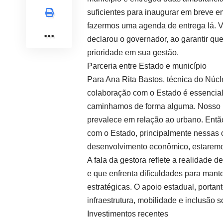
suficientes para inaugurar em breve 
fazermos uma agenda de entrega lá. V
declarou o governador, ao garantir qu
prioridade em sua gestão.
Parceria entre Estado e município
Para Ana Rita Bastos, técnica do Núcl
colaboração com o Estado é essencial 
caminhamos de forma alguma. Nosso mu
prevalece em relação ao urbano. Entã
com o Estado, principalmente nessas 
desenvolvimento econômico, estaremos
A fala da gestora reflete a realidade 
e que enfrenta dificuldades para mant
estratégicas. O apoio estadual, portan
infraestrutura, mobilidade e inclusão so
Investimentos recentes