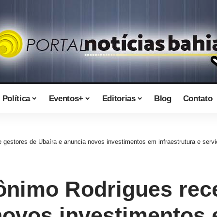
Política
Eventos+
Editorias
Blog
Contato
gestores de Ubaíra e anuncia novos investimentos em infraestrutura e servi
ônimo Rodrigues rec
novos investimentos 