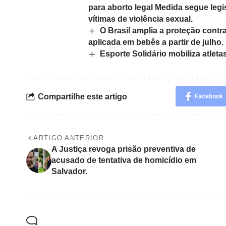
para aborto legal Medida segue leg
vítimas de violência sexual.
O Brasil amplia a proteção cont
aplicada em bebês a partir de julho.
Esporte Solidário mobiliza atle
Compartilhe este artigo
Facebook
ARTIGO ANTERIOR
A Justiça revoga prisão preventiva de
acusado de tentativa de homicídio em
Salvador.