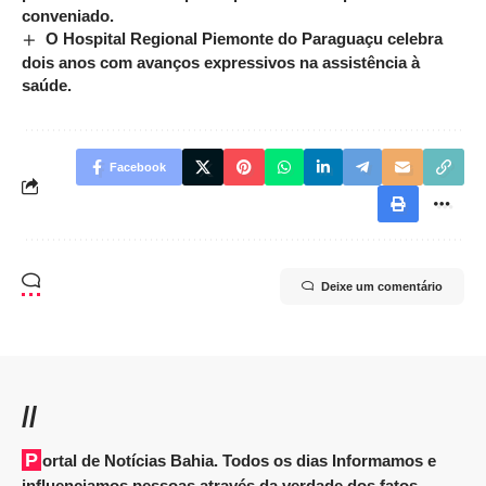
conveniado.
O Hospital Regional Piemonte do Paraguaçu celebra
dois anos com avanços expressivos na assistência à
saúde.
Facebook
Deixe um comentário
//
Portal de Notícias Bahia. Todos os dias Informamos e
influenciamos pessoas através da verdade dos fatos.