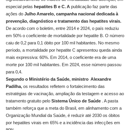
especial pelas
hepatites B e C. A
publicação faz parte das
ações do
Julho Amarelo, campanha nacional dedicada à
prevenção, diagnóstico e tratamento das hepatites virais.
De acordo com o boletim, entre 2014 e 2024, o país reduziu
em 50% o coeficiente de mortalidade por hepatite B. O número
caiu de 0,2 para 0,1 óbito por 100 mil habitantes. No mesmo
período, a mortalidade por hepatite C apresentou queda ainda
mais expressiva: 60%. Em 2014, o coeficiente era de uma
morte por 100 mil habitantes. Em 2024, esse número passou
para 0,4.
Segundo o Ministério da Saúde, ministro Alexandre
Padilha,
os resultados refletem o fortalecimento das
estratégias de vacinação, ampliação da testagem e acesso ao
tratamento gratuito pelo
Sistema Único de Saúde
. A pasta
também reforça que a meta do Brasil, em alinhamento com a
Organização Mundial da Saúde, é reduzir até 2030 os óbitos
por hepatites virais em 65% e a incidência das infecções em
90%.