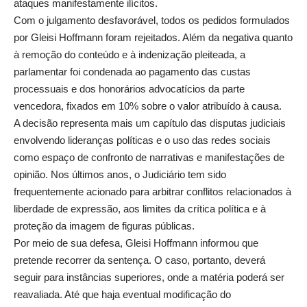
ataques manifestamente ilícitos.
Com o julgamento desfavorável, todos os pedidos formulados
por Gleisi Hoffmann foram rejeitados. Além da negativa quanto
à remoção do conteúdo e à indenização pleiteada, a
parlamentar foi condenada ao pagamento das custas
processuais e dos honorários advocatícios da parte
vencedora, fixados em 10% sobre o valor atribuído à causa.
A decisão representa mais um capítulo das disputas judiciais
envolvendo lideranças políticas e o uso das redes sociais
como espaço de confronto de narrativas e manifestações de
opinião. Nos últimos anos, o Judiciário tem sido
frequentemente acionado para arbitrar conflitos relacionados à
liberdade de expressão, aos limites da crítica política e à
proteção da imagem de figuras públicas.
Por meio de sua defesa, Gleisi Hoffmann informou que
pretende recorrer da sentença. O caso, portanto, deverá
seguir para instâncias superiores, onde a matéria poderá ser
reavaliada. Até que haja eventual modificação do