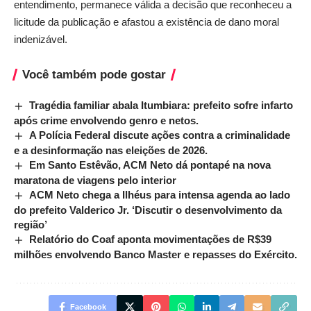
entendimento, permanece válida a decisão que reconheceu a
licitude da publicação e afastou a existência de dano moral
indenizável.
Você também pode gostar
Tragédia familiar abala Itumbiara: prefeito sofre infarto
após crime envolvendo genro e netos.
A Polícia Federal discute ações contra a criminalidade
e a desinformação nas eleições de 2026.
Em Santo Estêvão, ACM Neto dá pontapé na nova
maratona de viagens pelo interior
ACM Neto chega a Ilhéus para intensa agenda ao lado
do prefeito Valderico Jr. ‘Discutir o desenvolvimento da
região’
Relatório do Coaf aponta movimentações de R$39
milhões envolvendo Banco Master e repasses do Exército.
Facebook