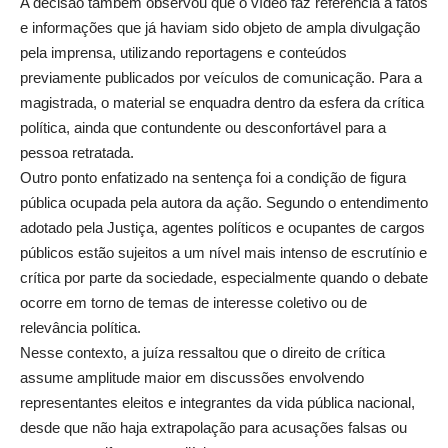
A decisão também observou que o vídeo faz referência a fatos
e informações que já haviam sido objeto de ampla divulgação
pela imprensa, utilizando reportagens e conteúdos
previamente publicados por veículos de comunicação. Para a
magistrada, o material se enquadra dentro da esfera da crítica
política, ainda que contundente ou desconfortável para a
pessoa retratada.
Outro ponto enfatizado na sentença foi a condição de figura
pública ocupada pela autora da ação. Segundo o entendimento
adotado pela Justiça, agentes políticos e ocupantes de cargos
públicos estão sujeitos a um nível mais intenso de escrutínio e
crítica por parte da sociedade, especialmente quando o debate
ocorre em torno de temas de interesse coletivo ou de
relevância política.
Nesse contexto, a juíza ressaltou que o direito de crítica
assume amplitude maior em discussões envolvendo
representantes eleitos e integrantes da vida pública nacional,
desde que não haja extrapolação para acusações falsas ou