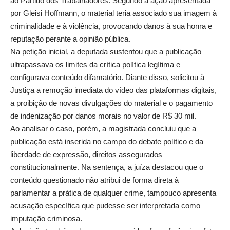
ao Partido dos Trabalhadores. Segundo a ação apresentada
por Gleisi Hoffmann, o material teria associado sua imagem à
criminalidade e à violência, provocando danos à sua honra e
reputação perante a opinião pública.
Na petição inicial, a deputada sustentou que a publicação
ultrapassava os limites da crítica política legítima e
configurava conteúdo difamatório. Diante disso, solicitou à
Justiça a remoção imediata do vídeo das plataformas digitais,
a proibição de novas divulgações do material e o pagamento
de indenização por danos morais no valor de R$ 30 mil.
Ao analisar o caso, porém, a magistrada concluiu que a
publicação está inserida no campo do debate político e da
liberdade de expressão, direitos assegurados
constitucionalmente. Na sentença, a juíza destacou que o
conteúdo questionado não atribui de forma direta à
parlamentar a prática de qualquer crime, tampouco apresenta
acusação específica que pudesse ser interpretada como
imputação criminosa.