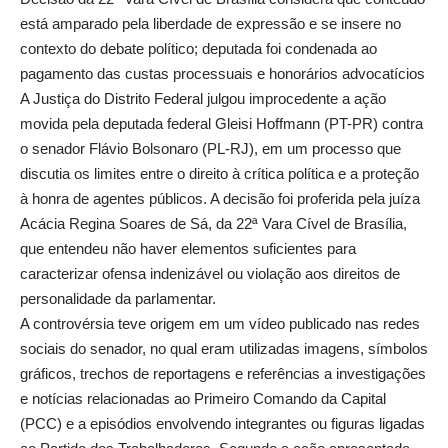
está amparado pela liberdade de expressão e se insere no
contexto do debate político; deputada foi condenada ao
pagamento das custas processuais e honorários advocatícios
A Justiça do Distrito Federal julgou improcedente a ação
movida pela deputada federal Gleisi Hoffmann (PT-PR) contra
o senador Flávio Bolsonaro (PL-RJ), em um processo que
discutia os limites entre o direito à crítica política e a proteção
à honra de agentes públicos. A decisão foi proferida pela juíza
Acácia Regina Soares de Sá, da 22ª Vara Cível de Brasília,
que entendeu não haver elementos suficientes para
caracterizar ofensa indenizável ou violação aos direitos de
personalidade da parlamentar.
A controvérsia teve origem em um vídeo publicado nas redes
sociais do senador, no qual eram utilizadas imagens, símbolos
gráficos, trechos de reportagens e referências a investigações
e notícias relacionadas ao Primeiro Comando da Capital
(PCC) e a episódios envolvendo integrantes ou figuras ligadas