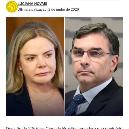
LUCIANA NOVAIS
Última atualização: 2 de junho de 2026
Decisão da 22ª Vara Cível de Brasília considera que conteúdo