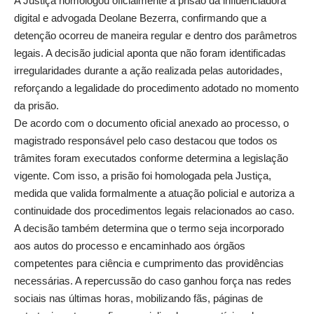
A Justiça homologou oficialmente a prisão da influenciadora
digital e advogada Deolane Bezerra, confirmando que a
detenção ocorreu de maneira regular e dentro dos parâmetros
legais. A decisão judicial aponta que não foram identificadas
irregularidades durante a ação realizada pelas autoridades,
reforçando a legalidade do procedimento adotado no momento
da prisão.
De acordo com o documento oficial anexado ao processo, o
magistrado responsável pelo caso destacou que todos os
trâmites foram executados conforme determina a legislação
vigente. Com isso, a prisão foi homologada pela Justiça,
medida que valida formalmente a atuação policial e autoriza a
continuidade dos procedimentos legais relacionados ao caso.
A decisão também determina que o termo seja incorporado
aos autos do processo e encaminhado aos órgãos
competentes para ciência e cumprimento das providências
necessárias. A repercussão do caso ganhou força nas redes
sociais nas últimas horas, mobilizando fãs, páginas de