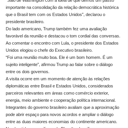
“Saio de Washington com a ideia de que demos um passo
importante na consolidação da relação democrática histórica
que o Brasil tem com os Estados Unidos”, declarou o
presidente brasileiro.
Do lado americano, Trump também fez uma avaliação
favorável da reunião e destacou o tom cordial das conversas.
Ao comentar o encontro com Lula, o presidente dos Estados
Unidos elogiou o chefe do Executivo brasileiro.
“Foi uma reunião muito boa. Ele é um bom homem. É um
sujeito inteligente”, afirmou Trump ao falar sobre o diálogo
entre os dois governos.
A visita ocorre em um momento de atenção às relações
diplomáticas entre Brasil e Estados Unidos, considerados
parceiros relevantes em áreas como comércio exterior,
energia, meio ambiente e cooperação política internacional.
Integrantes do governo brasileiro avaliam que a aproximação
pode abrir espaço para novos acordos e ampliar o diálogo
entre as duas maiores economias do continente americano.