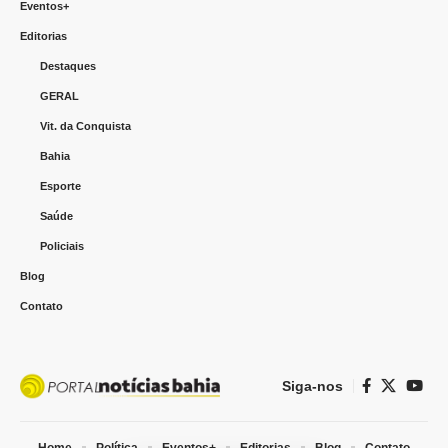
Eventos+
Editorias
Destaques
GERAL
Vit. da Conquista
Bahia
Esporte
Saúde
Policiais
Blog
Contato
Siga-nos
Home
Política
Eventos+
Editorias
Blog
Contato