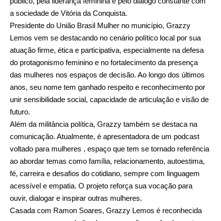
público, pela liderança feminina e pelo diálogo constante com
a sociedade de Vitória da Conquista.
Presidente do União Brasil Mulher no município, Grazzy
Lemos vem se destacando no cenário político local por sua
atuação firme, ética e participativa, especialmente na defesa
do protagonismo feminino e no fortalecimento da presença
das mulheres nos espaços de decisão. Ao longo dos últimos
anos, seu nome tem ganhado respeito e reconhecimento por
unir sensibilidade social, capacidade de articulação e visão de
futuro.
Além da militância política, Grazzy também se destaca na
comunicação. Atualmente, é apresentadora de um podcast
voltado para mulheres , espaço que tem se tornado referência
ao abordar temas como família, relacionamento, autoestima,
fé, carreira e desafios do cotidiano, sempre com linguagem
acessível e empatia. O projeto reforça sua vocação para
ouvir, dialogar e inspirar outras mulheres.
Casada com Ramon Soares, Grazzy Lemos é reconhecida