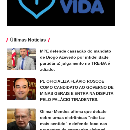
Últimas Notícias
MPE defende cassação do mandato
de Diogo Azevedo por infidelidade
partidária; julgamento no TRE-BA é
adiado.
PL OFICIALIZA FLÁVIO ROSCOE
COMO CANDIDATO AO GOVERNO DE
MINAS GERAIS E ENTRA NA DISPUTA
PELO PALÁCIO TIRADENTES.
Gilmar Mendes afirma que debate
sobre urnas eletrônicas “não faz
mais sentido” e defende foco nas
propostas da campanha eleitoral.