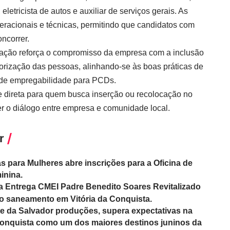
letricista de autos e auxiliar de serviços gerais. As
eracionais e técnicas, permitindo que candidatos com
oncorrer.
a ação reforça o compromisso da empresa com a inclusão
alorização das pessoas, alinhando-se às boas práticas de
s de empregabilidade para PCDs.
 direta para quem busca inserção ou recolocação no
er o diálogo entre empresa e comunidade local.
r
as para Mulheres abre inscrições para a Oficina de
inina.
sta Entrega CMEI Padre Benedito Soares Revitalizado
 o saneamento em Vitória da Conquista.
te da Salvador produções, supera expectativas na
 Conquista como um dos maiores destinos juninos da