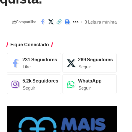
3 Leitura mínima
Compartilhe
Fique Conectado
231
Seguidores
289
Seguidores
Like
Seguir
5.2k
Seguidores
WhatsApp
Seguir
Seguir