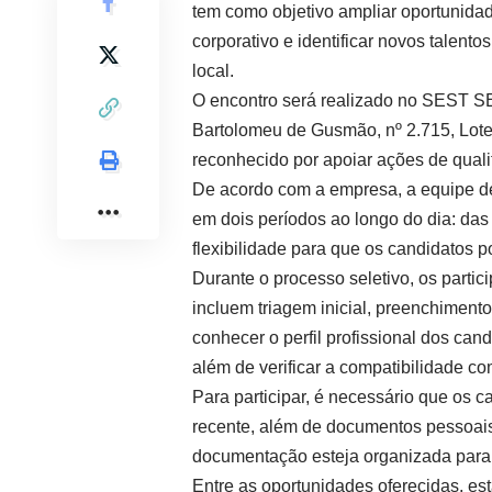
tem como objetivo ampliar oportunidad
corporativo e identificar novos talent
local.
O encontro será realizado no SEST SE
Bartolomeu de Gusmão, nº 2.715, Lote
reconhecido por apoiar ações de qualif
De acordo com a empresa, a equipe d
em dois períodos ao longo do dia: das
flexibilidade para que os candidatos
Durante o processo seletivo, os partic
incluem triagem inicial, preenchimento 
conhecer o perfil profissional dos can
além de verificar a compatibilidade co
Para participar, é necessário que os c
recente, além de documentos pessoais
documentação esteja organizada para 
Entre as oportunidades oferecidas, est