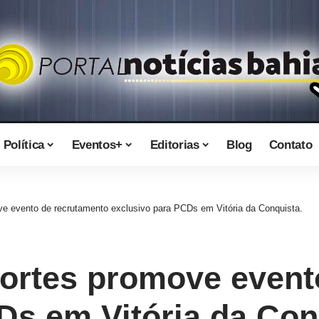
Política
Eventos+
Editorias
Blog
Contato
ve evento de recrutamento exclusivo para PCDs em Vitória da Conquista.
portes promove event
Ds em Vitória da Con