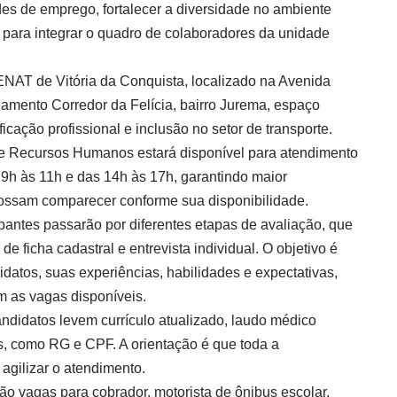
es de emprego, fortalecer a diversidade no ambiente
os para integrar o quadro de colaboradores da unidade
NAT de Vitória da Conquista, localizado na Avenida
amento Corredor da Felícia, bairro Jurema, espaço
icação profissional e inclusão no setor de transporte.
e Recursos Humanos estará disponível para atendimento
 9h às 11h e das 14h às 17h, garantindo maior
 possam comparecer conforme sua disponibilidade.
ipantes passarão por diferentes etapas de avaliação, que
de ficha cadastral e entrevista individual. O objetivo é
didatos, suas experiências, habilidades e expectativas,
m as vagas disponíveis.
andidatos levem currículo atualizado, laudo médico
, como RG e CPF. A orientação é que toda a
agilizar o atendimento.
ão vagas para cobrador, motorista de ônibus escolar,