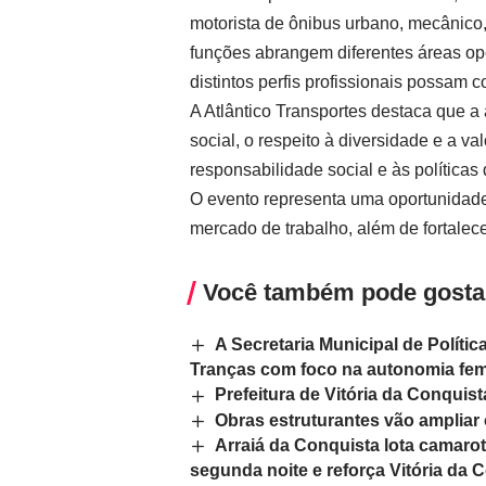
motorista de ônibus urbano, mecânico, e
funções abrangem diferentes áreas op
distintos perfis profissionais possam c
A Atlântico Transportes destaca que 
social, o respeito à diversidade e a v
responsabilidade social e às política
O evento representa uma oportunidade
mercado de trabalho, além de fortalec
Você também pode gosta
A Secretaria Municipal de Polític
Tranças com foco na autonomia fem
Prefeitura de Vitória da Conqui
Obras estruturantes vão ampliar
Arraiá da Conquista lota camaro
segunda noite e reforça Vitória da