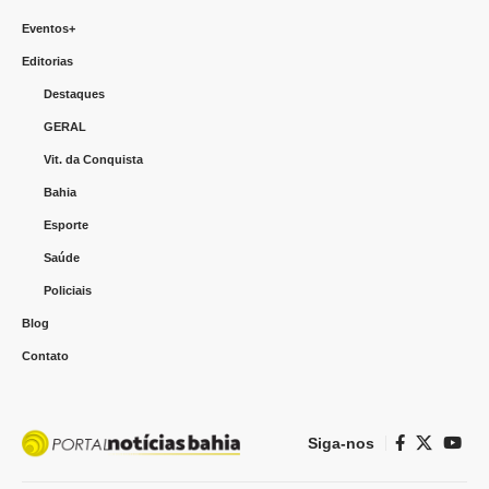
Eventos+
Editorias
Destaques
GERAL
Vit. da Conquista
Bahia
Esporte
Saúde
Policiais
Blog
Contato
Siga-nos