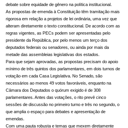
debate sobre equidade de gênero na política institucional.
As propostas de emenda à Constituição têm tramitação mais
rigorosa em relação a projetos de lei ordinária, uma vez que
alteram diretamente o texto constitucional. De acordo com as
regras vigentes, as PECs podem ser apresentadas pelo
presidente da República, por pelo menos um terço dos
deputados federais ou senadores, ou ainda por mais da
metade das assembleias legislativas dos estados.
Para que sejam aprovadas, as propostas precisam do apoio
mínimo de três quintos dos parlamentares, em dois turnos de
votação em cada Casa Legislativa. No Senado, são
necessários ao menos 49 votos favoráveis, enquanto na
Câmara dos Deputados o quórum exigido é de 308
parlamentares. Antes das votações, o rito prevê cinco
sessões de discussão no primeiro turno e três no segundo, o
que amplia o espaço para debates e apresentação de
emendas.
Com uma pauta robusta e temas que mexem diretamente