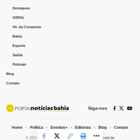
Destaques
GERAL
Vit. da Conquista
Bahia
Esporte
Saúde
Policiais
Blog
Contato
Siga-nos
Home
Política
Eventos+
Editorias
Blog
Contato
© 2017-2025 Portal Notícias Bahia I
webtiva.com.br