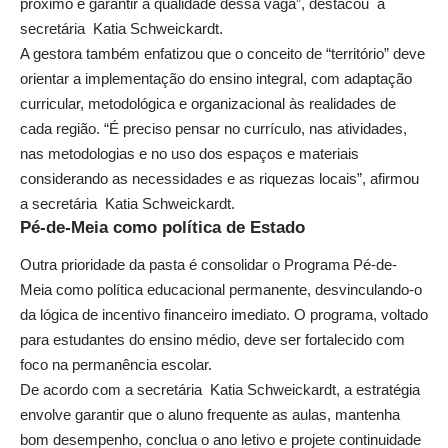
próximo é garantir a qualidade dessa vaga”, destacou a
secretária Katia Schweickardt.
A gestora também enfatizou que o conceito de “território” deve
orientar a implementação do ensino integral, com adaptação
curricular, metodológica e organizacional às realidades de
cada região. “É preciso pensar no currículo, nas atividades,
nas metodologias e no uso dos espaços e materiais
considerando as necessidades e as riquezas locais”, afirmou
a secretária Katia Schweickardt.
Pé-de-Meia como política de Estado
Outra prioridade da pasta é consolidar o Programa Pé-de-
Meia como política educacional permanente, desvinculando-o
da lógica de incentivo financeiro imediato. O programa, voltado
para estudantes do ensino médio, deve ser fortalecido com
foco na permanência escolar.
De acordo com a secretária Katia Schweickardt, a estratégia
envolve garantir que o aluno frequente as aulas, mantenha
bom desempenho, conclua o ano letivo e projete continuidade