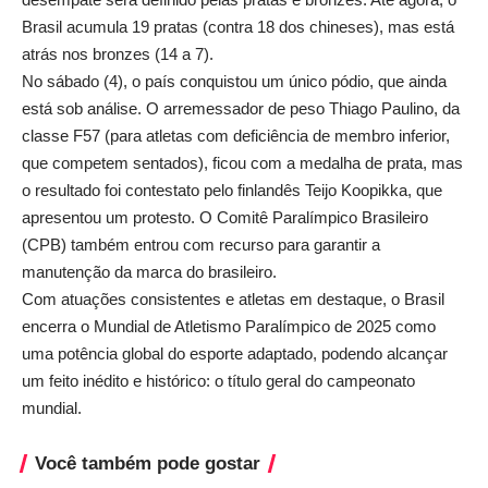
Brasil acumula 19 pratas (contra 18 dos chineses), mas está
atrás nos bronzes (14 a 7).
No sábado (4), o país conquistou um único pódio, que ainda
está sob análise. O arremessador de peso Thiago Paulino, da
classe F57 (para atletas com deficiência de membro inferior,
que competem sentados), ficou com a medalha de prata, mas
o resultado foi contestato pelo finlandês Teijo Koopikka, que
apresentou um protesto. O Comitê Paralímpico Brasileiro
(CPB) também entrou com recurso para garantir a
manutenção da marca do brasileiro.
Com atuações consistentes e atletas em destaque, o Brasil
encerra o Mundial de Atletismo Paralímpico de 2025 como
uma potência global do esporte adaptado, podendo alcançar
um feito inédito e histórico: o título geral do campeonato
mundial.
Você também pode gostar