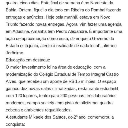
quatro, cinco dias. Este final de semana é no Nordeste da
Bahia. Ontem, fiquei o dia todo em Ribeira do Pombal fazendo
entregas e anúncios. Hoje pela manhã, estava em Novo
Triunfo fazendo novas entregas. Agora, vim fazer uma agenda
em Adustina. Amanhã tem Pedro Alexandre. É importante uma
ação de aproximação como essa, dizer que o Governo do
Estado está junto, atento à realidade de cada local”, afirmou
Jerônimo.
Educação em destaque
O maior investimento foi na área de educação, com a
modernização do Colégio Estadual de Tempo Integral Castro
Alves, que recebeu um aporte de R$ 15 milhões. O espaço
ganhou dez novas salas climatizadas, restaurante estudantil
com 120 lugares, teatro para 200 pessoas, três laboratórios
modernos, campo society com pista de atletismo, quadra
coberta e ambientes requalificados.
A estudante Mikaele dos Santos, do 2º ano, comemorou a
conquista: