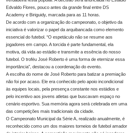
Edvaldo Flores, pouco antes da grande final entre DS
Academy e Biriguidy, marcada para as 11 horas.
De acordo com a organização do campeonato, o objetivo da
iniciativa é valorizar o papel da arquibancada como elemento
essencial do futebol. “O espetáculo não se resume aos
jogadores em campo. A torcida é parte fundamental, ela
motiva, dá vida ao estádio e transmite a essência do nosso
futebol. O troféu José Roberto é uma forma de eternizar essa
importância”, destacou a coordenação do evento.
A escolha do nome de José Roberto para batizar a premiação
não foi por acaso. Ele era conhecido pelo apoio incondicional
às equipes locais, pela presença constante nos estádios e
pelo incentivo aos jovens atletas que buscavam espaço no
cenário esportivo. Sua memória agora será celebrada em uma
das competições mais tradicionais da cidade.
O Campeonato Municipal da Série A, realizado anualmente, é
reconhecido como um dos maiores torneios de futebol amador