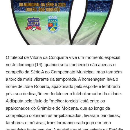
O futebol de Vitória da Conquista vive um momento especial
neste domingo (14), quando será conhecido não apenas o
campeão da Série A do Campeonato Municipal, mas também
a torcida mais vibrante da temporada. A homenagem leva o
nome de José Roberto, apaixonado pelo esporte e lembrado
pela sua dedicação em fortalecer o futebol amador da cidade.
A disputa pelo título de “melhor torcida” está entre os
apaixonados do Grêmio e do Moicana, que ao longo da
competição coloriram as arquibancadas, levaram bandeiras,
tambores e músicas, transformando cada jogo em uma
verdadeira festa popular. A decisão será anunciada no Estádio