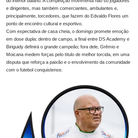
do interior baiano. A competição movimenta não só jogadores
e dirigentes, mas também comerciantes, ambulantes e,
principalmente, torcedores, que fazem do Edvaldo Flores um
ponto de encontro cultural e esportivo.
Com expectativa de casa cheia, o domingo promete emoção
em dose dupla: dentro de campo, a final entre DS Academy e
Biriguidy definirá o grande campeão; fora dele, Grêmio e
Moicana medem forças pelo título de melhor torcida, em uma
disputa que reforça a paixão e o envolvimento da comunidade
com o futebol conquistense.