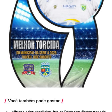
Você também pode gostar
Influenciador brasileiro Junior Pena tem fiança negada