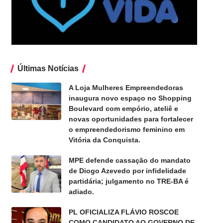
Últimas Notícias
A Loja Mulheres Empreendedoras
inaugura novo espaço no Shopping
Boulevard com empório, ateliê e
novas oportunidades para fortalecer
o empreendedorismo feminino em
Vitória da Conquista.
MPE defende cassação do mandato
de Diogo Azevedo por infidelidade
partidária; julgamento no TRE-BA é
adiado.
PL OFICIALIZA FLÁVIO ROSCOE
COMO CANDIDATO AO GOVERNO DE