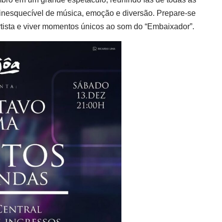
inesquecível de música, emoção e diversão. Prepare-se
rtista e viver momentos únicos ao som do “Embaixador”.