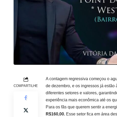
A contagem regressiva começou o agu
de dezembro, e os ingressos já estão 
COMPARTILHE
diferentes setores e valores, garanti
experiência mais econômica até os que
Para os fãs que querem sentir a energi
R$160,00.
Esse setor fica em área des