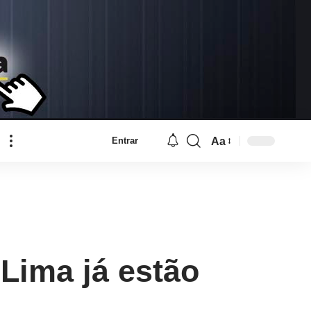
Aa
Entrar
Font
Resizer
Lima já estão