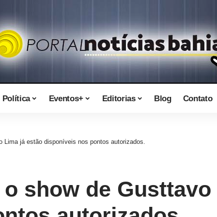
Política
Eventos+
Editorias
Blog
Contato
 Lima já estão disponíveis nos pontos autorizados.
 o show de Gusttavo 
ontos autorizados.