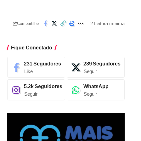
2 Leitura mínima
Compartilhe
Fique Conectado
231
Seguidores
289
Seguidores
Like
Seguir
5.2k
Seguidores
WhatsApp
Seguir
Seguir