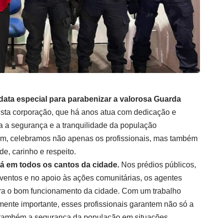
 data especial para parabenizar a valorosa Guarda
Esta corporação, que há anos atua com dedicação e
 a segurança e a tranquilidade da população
m, celebramos não apenas os profissionais, mas também
e, carinho e respeito.
á em todos os cantos da cidade.
Nos prédios públicos,
ventos e no apoio às ações comunitárias, os agentes
a o bom funcionamento da cidade. Com um trabalho
ente importante, esses profissionais garantem não só a
o também a segurança da população em situações