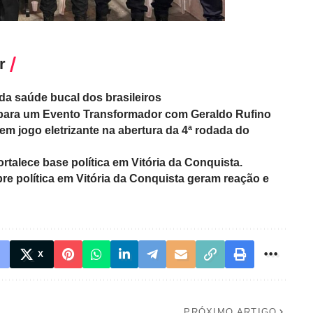
r
 da saúde bucal dos brasileiros
a para um Evento Transformador com Geraldo Rufino
m jogo eletrizante na abertura da 4ª rodada do
ortalece base política em Vitória da Conquista.
re política em Vitória da Conquista geram reação e
X
PRÓXIMO ARTIGO