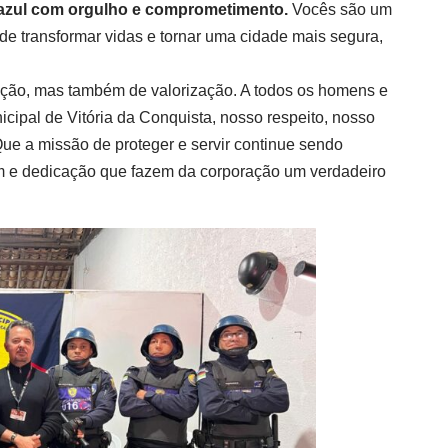
a azul com orgulho e comprometimento.
Vocês são um
e transformar vidas e tornar uma cidade mais segura,
ção, mas também de valorização. A todos os homens e
pal de Vitória da Conquista, nosso respeito, nosso
ue a missão de proteger e servir continue sendo
m e dedicação que fazem da corporação um verdadeiro