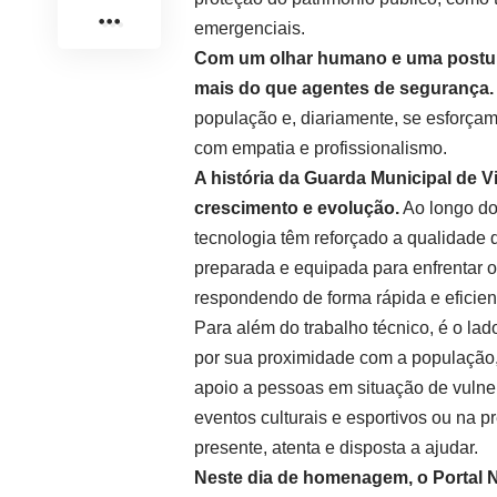
emergenciais.
Com um olhar humano e uma postura
mais do que agentes de segurança.
população e, diariamente, se esforçam
com empatia e profissionalismo.
A história da Guarda Municipal de V
crescimento e evolução.
Ao longo do
tecnologia têm reforçado a qualidade 
preparada e equipada para enfrentar 
respondendo de forma rápida e efici
Para além do trabalho técnico, é o la
por sua proximidade com a população, 
apoio a pessoas em situação de vulner
eventos culturais e esportivos ou na p
presente, atenta e disposta a ajudar.
Neste dia de homenagem, o Portal N