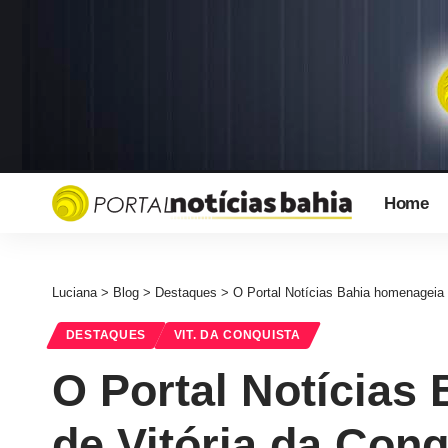
Home
Luciana
>
Blog
>
Destaques
>
O Portal Notícias Bahia homenageia 
DESTAQUES
VIT. DA CONQUISTA
O Portal Notícias
de Vitória da Conq