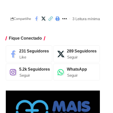
3 Leitura mínima
Compartilhe
Fique Conectado
231
Seguidores
289
Seguidores
Like
Seguir
5.2k
Seguidores
WhatsApp
Seguir
Seguir