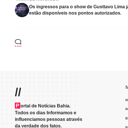
Os ingressos para o show de Gusttavo Lima j
estão disponíveis nos pontos autorizados.
//
H
P
ortal de Notícias Bahia.
P
Todos os dias Informamos e
E
influenciamos pessoas através
da verdade dos fatos.
E