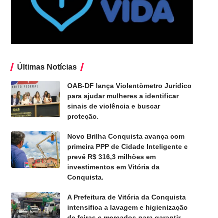
Últimas Notícias
OAB-DF lança Violentômetro Jurídico
para ajudar mulheres a identificar
sinais de violência e buscar
proteção.
Novo Brilha Conquista avança com
primeira PPP de Cidade Inteligente e
prevê R$ 316,3 milhões em
investimentos em Vitória da
Conquista.
A Prefeitura de Vitória da Conquista
intensifica a lavagem e higienização
de feiras e mercados para garantir