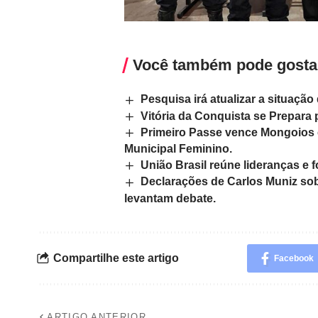
Você também pode gosta
Pesquisa irá atualizar a situação
Vitória da Conquista se Prepar
Primeiro Passe vence Mongoios e
Municipal Feminino.
União Brasil reúne lideranças e f
Declarações de Carlos Muniz sob
levantam debate.
Compartilhe este artigo
Facebook
ARTIGO ANTERIOR