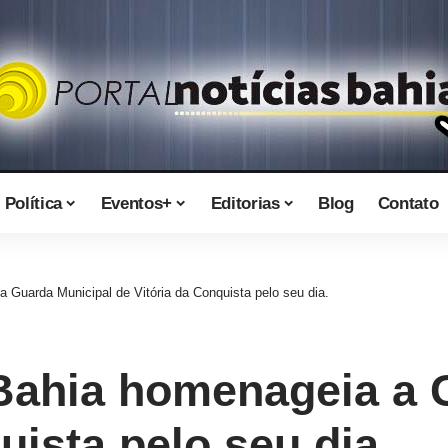
Política
Eventos+
Editorias
Blog
Contato
a Guarda Municipal de Vitória da Conquista pelo seu dia.
 Bahia homenageia a 
uista pelo seu dia.