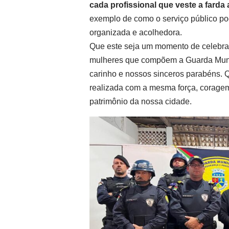
cada profissional que veste a fard
exemplo de como o serviço público pod
organizada e acolhedora.
Que este seja um momento de celebra
mulheres que compõem a Guarda Munici
carinho e nossos sinceros parabéns. Q
realizada com a mesma força, corage
patrimônio da nossa cidade.