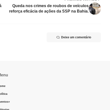
á
Queda nos crimes de roubos de veículos
reforça eficácia de ações da SSP na Bahia.
Deixe um comentário
Menu
ome
olítica
ventos+
ditorias