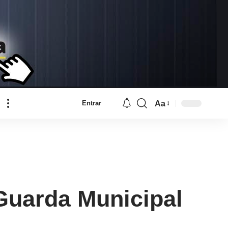
Aa
Entrar
Font
Resizer
Guarda Municipal