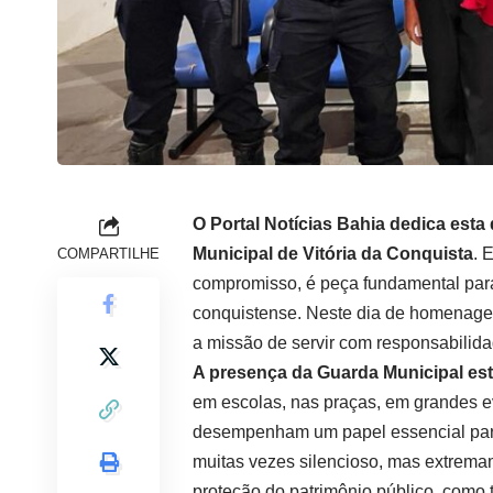
O Portal Notícias Bahia dedica esta
Municipal de Vitória da Conquista
. 
COMPARTILHE
compromisso, é peça fundamental para
conquistense. Neste dia de homenage
a missão de servir com responsabilidad
A presença da Guarda Municipal est
em escolas, nas praças, em grandes e
desempenham um papel essencial par
muitas vezes silencioso, mas extremam
proteção do patrimônio público, com