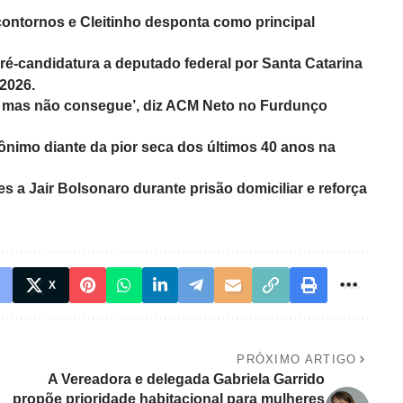
ontornos e Cleitinho desponta como principal
pré-candidatura a deputado federal por Santa Catarina
 2026.
, mas não consegue’, diz ACM Neto no Furdunço
ônimo diante da pior seca dos últimos 40 anos na
res a Jair Bolsonaro durante prisão domiciliar e reforça
X
PRÓXIMO ARTIGO
A Vereadora e delegada Gabriela Garrido
propõe prioridade habitacional para mulheres