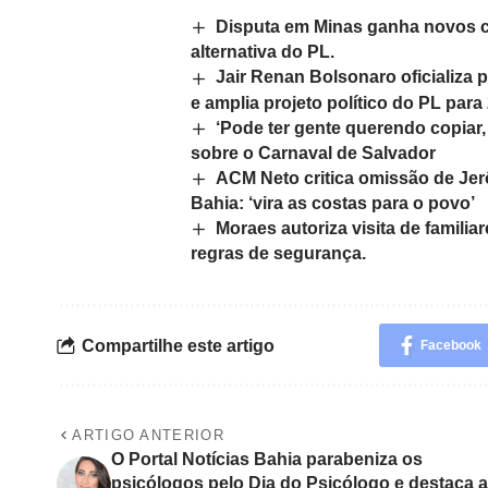
Disputa em Minas ganha novos c
alternativa do PL.
Jair Renan Bolsonaro oficializa 
e amplia projeto político do PL para
‘Pode ter gente querendo copiar
sobre o Carnaval de Salvador
ACM Neto critica omissão de Jer
Bahia: ‘vira as costas para o povo’
Moraes autoriza visita de familia
regras de segurança.
Compartilhe este artigo
Facebook
ARTIGO ANTERIOR
O Portal Notícias Bahia parabeniza os
psicólogos pelo Dia do Psicólogo e destaca a