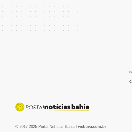
B
C
© 2017-2025 Portal Notícias Bahia I
webtiva.com.br