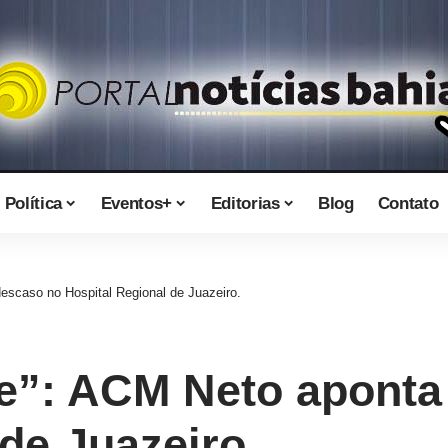
Política
Eventos+
Editorias
Blog
Contato
escaso no Hospital Regional de Juazeiro.
e”: ACM Neto aponta
de Juazeiro.