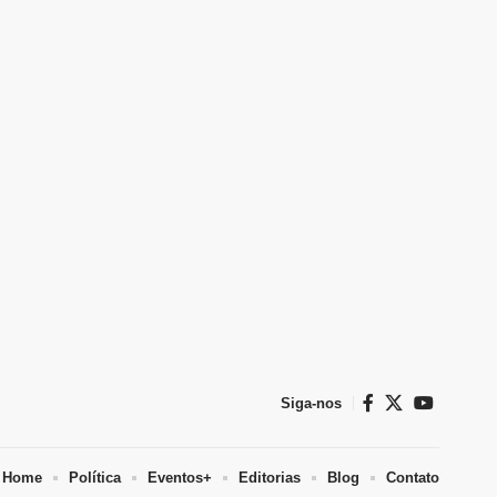
Siga-nos
Home
Política
Eventos+
Editorias
Blog
Contato