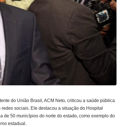
dente do União Brasil, ACM Neto, criticou a saúde pública
redes sociais. Ele destacou a situação do Hospital
ca de 50 municípios do norte do estado, como exemplo do
rno estadual.