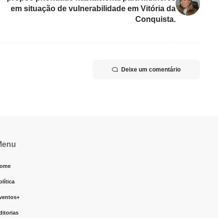
em situação de vulnerabilidade em Vitória da
Conquista.
Deixe um comentário
Menu
ome
olítica
ventos+
ditorias