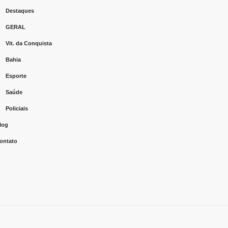
Destaques
GERAL
Vit. da Conquista
Bahia
Esporte
Saúde
Policiais
log
ontato