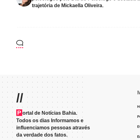
trajetória de Mickaella Oliveira.
//
H
P
ortal de Notícias Bahia.
P
Todos os dias Informamos e
E
influenciamos pessoas através
da verdade dos fatos.
E