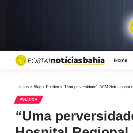
Home
Luciana
>
Blog
>
Política
>
“Uma perversidade”: ACM Neto aponta d
POLÍTICA
“Uma perversidad
Hospital Regional 