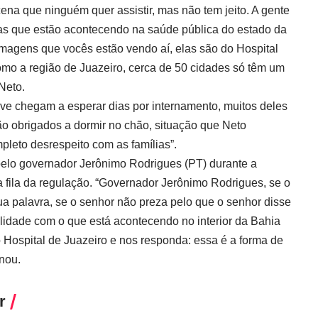
cena que ninguém quer assistir, mas não tem jeito. A gente
mas que estão acontecendo na saúde pública do estado da
 imagens que vocês estão vendo aí, elas são do Hospital
omo a região de Juazeiro, cerca de 50 cidades só têm um
Neto.
ve chegam a esperar dias por internamento, muitos deles
o obrigados a dormir no chão, situação que Neto
pleto desrespeito com as famílias”.
pelo governador Jerônimo Rodrigues (PT) durante a
a fila da regulação. “Governador Jerônimo Rodrigues, se o
 palavra, se o senhor não preza pelo que o senhor disse
lidade com o que está acontecendo no interior da Bahia
 Hospital de Juazeiro e nos responda: essa é a forma de
onou.
r