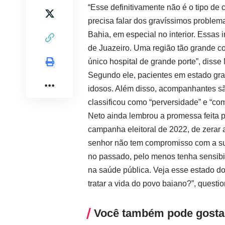
“Esse definitivamente não é o tipo de 
precisa falar dos gravíssimos proble
Bahia, em especial no interior. Essas
de Juazeiro. Uma região tão grande c
único hospital de grande porte”, disse 
Segundo ele, pacientes em estado gra
idosos. Além disso, acompanhantes sã
classificou como “perversidade” e “com
Neto ainda lembrou a promessa feita 
campanha eleitoral de 2022, de zerar 
senhor não tem compromisso com a sua
no passado, pelo menos tenha sensibi
na saúde pública. Veja esse estado do
tratar a vida do povo baiano?”, questi
Você também pode gosta