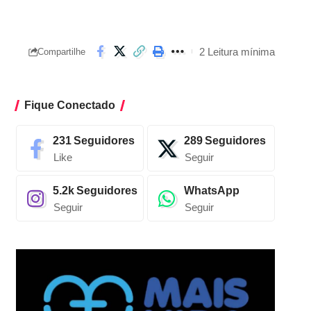
2 Leitura mínima
Compartilhe
Fique Conectado
231
Seguidores
289
Seguidores
Like
Seguir
5.2k
Seguidores
WhatsApp
Seguir
Seguir