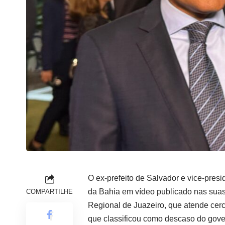
O ex-prefeito de Salvador e vice-presi
da Bahia em vídeo publicado nas suas 
COMPARTILHE
Regional de Juazeiro, que atende cer
que classificou como descaso do gove