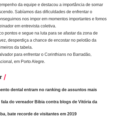
sempenho da equipe e destacou a importância de somar
scendo. Sabíamos das dificuldades de enfrentar o
onseguimos nos impor em momentos importantes e fomos
inador em entrevista coletiva.
co pontos e segue na luta para se afastar da zona de
vez, desperdiça a chance de encostar no pelotão da
imeiros da tabela.
alvador para enfrentar o Corinthians no Barradão,
cional, em Porto Alegre.
r
mento dental entram no ranking de assuntos mais
 fala do vereador Bibia contra blogs de Vitória da
ba, bate recorde de visitantes em 2019