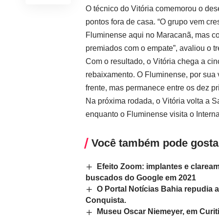
O técnico do Vitória comemorou o de
pontos fora de casa. “O grupo vem cre
Fluminense aqui no Maracanã, mas c
premiados com o empate”, avaliou o tre
Com o resultado, o Vitória chega a cin
rebaixamento. O Fluminense, por sua 
frente, mas permanece entre os dez pr
Na próxima rodada, o Vitória volta a S
enquanto o Fluminense visita o Interna
Você também pode gosta
Efeito Zoom: implantes e clarea
buscados do Google em 2021
O Portal Notícias Bahia repudia a
Conquista.
Museu Oscar Niemeyer, em Curiti