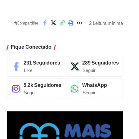
2 Leitura mínima
Compartilhe
Fique Conectado
231
Seguidores
289
Seguidores
Like
Seguir
5.2k
Seguidores
WhatsApp
Seguir
Seguir