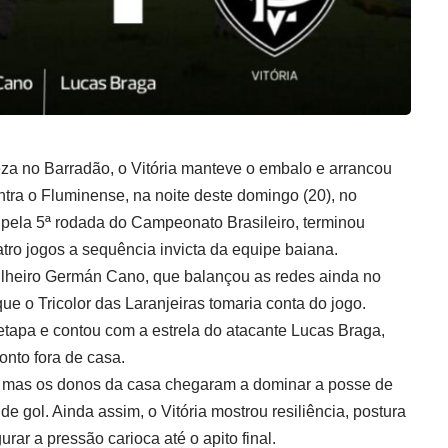
eza no Barradão, o Vitória manteve o embalo e arrancou
tra o Fluminense, na noite deste domingo (20), no
a pela 5ª rodada do Campeonato Brasileiro, terminou
ro jogos a sequência invicta da equipe baiana.
tilheiro Germán Cano, que balançou as redes ainda no
e o Tricolor das Laranjeiras tomaria conta do jogo.
etapa e contou com a estrela do atacante Lucas Braga,
onto fora de casa.
o, mas os donos da casa chegaram a dominar a posse de
de gol. Ainda assim, o Vitória mostrou resiliência, postura
rar a pressão carioca até o apito final.