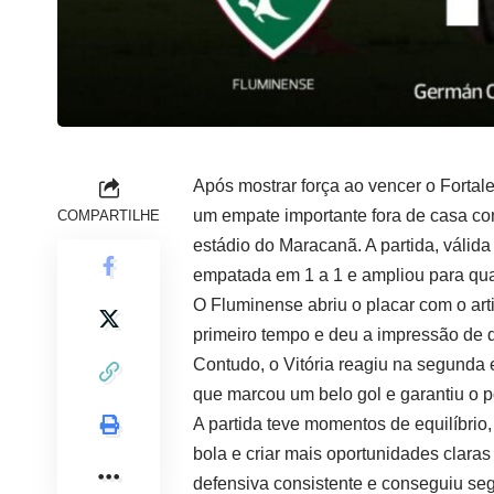
Após mostrar força ao vencer o Fortal
um empate importante fora de casa con
COMPARTILHE
estádio do Maracanã. A partida, válid
empatada em 1 a 1 e ampliou para quat
O Fluminense abriu o placar com o ar
primeiro tempo e deu a impressão de qu
Contudo, o Vitória reagiu na segunda 
que marcou um belo gol e garantiu o p
A partida teve momentos de equilíbri
bola e criar mais oportunidades claras 
defensiva consistente e conseguiu segu