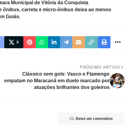
ara Municipal de Vitória da Conquista
e ônibus, carreta e micro-ônibus deixa ao menos
em Goiás.
X
PRÓXIMO ARTIGO
Clássico sem gols: Vasco e Flamengo
empatam no Maracanã em duelo marcado por
atuações brilhantes dos goleiros
Deixe um comentário