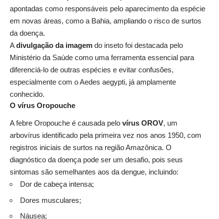
apontadas como responsáveis pelo aparecimento da espécie
em novas áreas, como a Bahia, ampliando o risco de surtos
da doença.
A
divulgação da imagem
do inseto foi destacada pelo
Ministério da Saúde como uma ferramenta essencial para
diferenciá-lo de outras espécies e evitar confusões,
especialmente com o Aedes aegypti, já amplamente
conhecido.
O vírus Oropouche
A febre Oropouche é causada pelo
vírus OROV
, um
arbovírus identificado pela primeira vez nos anos 1950, com
registros iniciais de surtos na região Amazônica. O
diagnóstico da doença pode ser um desafio, pois seus
sintomas são semelhantes aos da dengue, incluindo:
Dor de cabeça intensa;
Dores musculares;
Náusea;