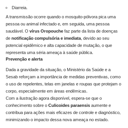
Diarreia.
A transmissão ocorre quando o mosquito-pólvora pica uma
pessoa ou animal infectado e, em seguida, uma pessoa
saudável. O
vírus Oropouche
faz parte da lista de doenças
de
notificação compulsória e imediata
, devido ao seu
potencial epidêmico e alta capacidade de mutação, o que
representa uma séria ameaça à saúde pública.
Prevenção e alerta
Dada a gravidade da situação, o Ministério da Saúde e a
Sesab reforçam a importância de medidas preventivas, como
o uso de repelentes, telas em janelas e roupas que protejam o
corpo, especialmente em áreas endêmicas.
Com a ilustração agora disponível, espera-se que o
conhecimento sobre o
Culicoides paraensis
aumente e
contribua para ações mais eficazes de controle e diagnóstico,
minimizando o impacto dessa nova ameaça no estado.