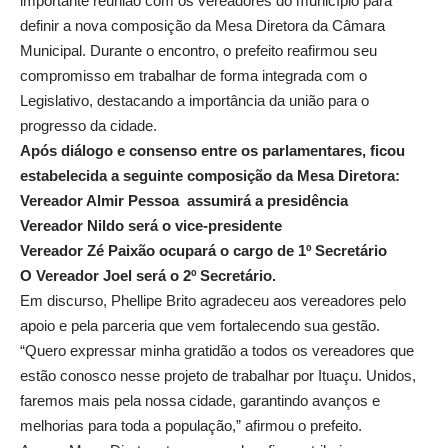
importante reunião com os vereadores do município para
definir a nova composição da Mesa Diretora da Câmara
Municipal. Durante o encontro, o prefeito reafirmou seu
compromisso em trabalhar de forma integrada com o
Legislativo, destacando a importância da união para o
progresso da cidade.
Após diálogo e consenso entre os parlamentares, ficou
estabelecida a seguinte composição da Mesa Diretora:
Vereador Almir Pessoa assumirá a presidência
Vereador Nildo será o vice-presidente
Vereador Zé Paixão ocupará o cargo de 1º Secretário
O Vereador Joel será o 2º Secretário.
Em discurso, Phellipe Brito agradeceu aos vereadores pelo
apoio e pela parceria que vem fortalecendo sua gestão.
“Quero expressar minha gratidão a todos os vereadores que
estão conosco nesse projeto de trabalhar por Ituaçu. Unidos,
faremos mais pela nossa cidade, garantindo avanços e
melhorias para toda a população,” afirmou o prefeito.