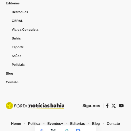
Editorias
Destaques
GERAL
Vit. da Conquista
Bahia
Esporte
Saúde
Policiais
Blog
Contato
Siga-nos
Home
Política
Eventos+
Editorias
Blog
Contato