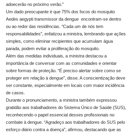
adoecerão no próximo verão.”
Um dado preocupante é que 75% dos focos do mosquito
Aedes aegypti transmissor da dengue encontram-se dentro
ou ao redor das residências. “Cada um de nós tem
responsabilidades”, enfatizou a ministra, lembrando que ações
simples, como eliminar recipientes que acumulam água
parada, podem evitar a proliferação do mosquito.
Além das medidas individuais, a ministra destacou a
importância de conversar com as comunidades e orientar
sobre formas de proteção. “É preciso alertar sobre como se
proteger em relação à dengue”, disse. A conscientização deve
ser constante, especialmente em locais com maior incidência
de casos.
Durante o pronunciamento, a ministra também expressou
gratidão aos trabalhadores do Sistema Único de Saúde (SUS),
reconhecendo o papel essencial desses profissionais no
combate à dengue. “Agradeço aos trabalhadores do SUS pelo
esforço diário contra a doença”, afirmou, destacando que as