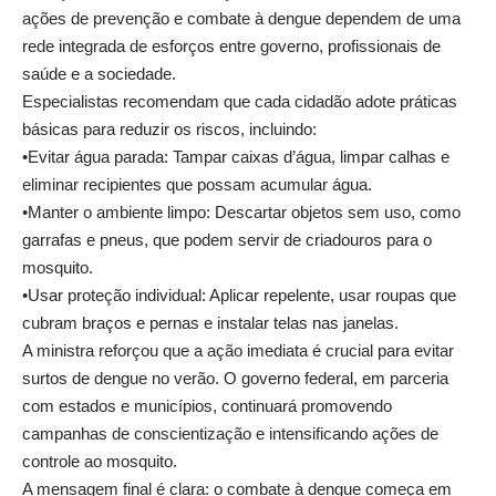
ações de prevenção e combate à dengue dependem de uma
rede integrada de esforços entre governo, profissionais de
saúde e a sociedade.
Especialistas recomendam que cada cidadão adote práticas
básicas para reduzir os riscos, incluindo:
•Evitar água parada: Tampar caixas d’água, limpar calhas e
eliminar recipientes que possam acumular água.
•Manter o ambiente limpo: Descartar objetos sem uso, como
garrafas e pneus, que podem servir de criadouros para o
mosquito.
•Usar proteção individual: Aplicar repelente, usar roupas que
cubram braços e pernas e instalar telas nas janelas.
A ministra reforçou que a ação imediata é crucial para evitar
surtos de dengue no verão. O governo federal, em parceria
com estados e municípios, continuará promovendo
campanhas de conscientização e intensificando ações de
controle ao mosquito.
A mensagem final é clara: o combate à dengue começa em