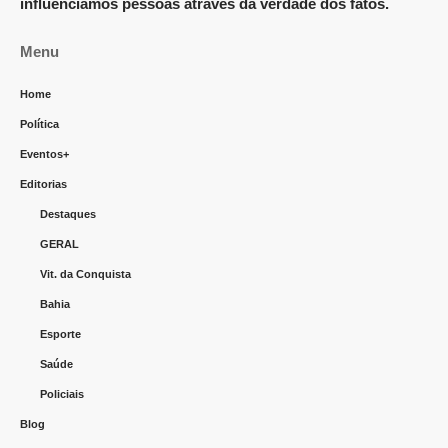
influenciamos pessoas através da verdade dos fatos.
Menu
Home
Política
Eventos+
Editorias
Destaques
GERAL
Vit. da Conquista
Bahia
Esporte
Saúde
Policiais
Blog