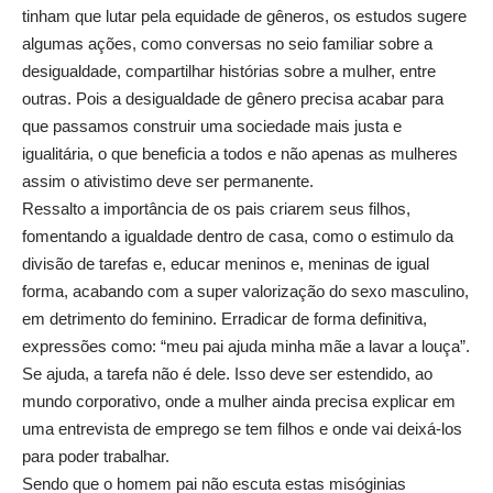
tinham que lutar pela equidade de gêneros, os estudos sugere
algumas ações, como conversas no seio familiar sobre a
desigualdade, compartilhar histórias sobre a mulher, entre
outras. Pois a desigualdade de gênero precisa acabar para
que passamos construir uma sociedade mais justa e
igualitária, o que beneficia a todos e não apenas as mulheres
assim o ativistimo deve ser permanente.
Ressalto a importância de os pais criarem seus filhos,
fomentando a igualdade dentro de casa, como o estimulo da
divisão de tarefas e, educar meninos e, meninas de igual
forma, acabando com a super valorização do sexo masculino,
em detrimento do feminino. Erradicar de forma definitiva,
expressões como: “meu pai ajuda minha mãe a lavar a louça”.
Se ajuda, a tarefa não é dele. Isso deve ser estendido, ao
mundo corporativo, onde a mulher ainda precisa explicar em
uma entrevista de emprego se tem filhos e onde vai deixá-los
para poder trabalhar.
Sendo que o homem pai não escuta estas misóginias