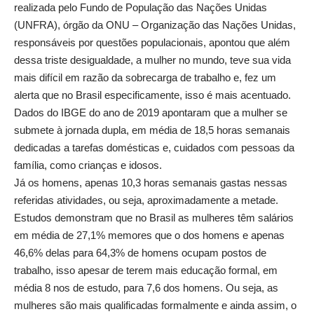
realizada pelo Fundo de População das Nações Unidas
(UNFRA), órgão da ONU – Organização das Nações Unidas,
responsáveis por questões populacionais, apontou que além
dessa triste desigualdade, a mulher no mundo, teve sua vida
mais difícil em razão da sobrecarga de trabalho e, fez um
alerta que no Brasil especificamente, isso é mais acentuado.
Dados do IBGE do ano de 2019 apontaram que a mulher se
submete à jornada dupla, em média de 18,5 horas semanais
dedicadas a tarefas domésticas e, cuidados com pessoas da
família, como crianças e idosos.
Já os homens, apenas 10,3 horas semanais gastas nessas
referidas atividades, ou seja, aproximadamente a metade.
Estudos demonstram que no Brasil as mulheres têm salários
em média de 27,1% memores que o dos homens e apenas
46,6% delas para 64,3% de homens ocupam postos de
trabalho, isso apesar de terem mais educação formal, em
média 8 nos de estudo, para 7,6 dos homens. Ou seja, as
mulheres são mais qualificadas formalmente e ainda assim, o