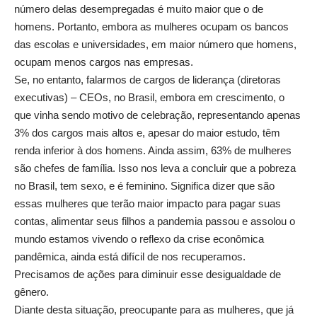
número delas desempregadas é muito maior que o de
homens. Portanto, embora as mulheres ocupam os bancos
das escolas e universidades, em maior número que homens,
ocupam menos cargos nas empresas.
Se, no entanto, falarmos de cargos de liderança (diretoras
executivas) – CEOs, no Brasil, embora em crescimento, o
que vinha sendo motivo de celebração, representando apenas
3% dos cargos mais altos e, apesar do maior estudo, têm
renda inferior à dos homens. Ainda assim, 63% de mulheres
são chefes de família. Isso nos leva a concluir que a pobreza
no Brasil, tem sexo, e é feminino. Significa dizer que são
essas mulheres que terão maior impacto para pagar suas
contas, alimentar seus filhos a pandemia passou e assolou o
mundo estamos vivendo o reflexo da crise econômica
pandêmica, ainda está difícil de nos recuperamos.
Precisamos de ações para diminuir esse desigualdade de
gênero.
Diante desta situação, preocupante para as mulheres, que já