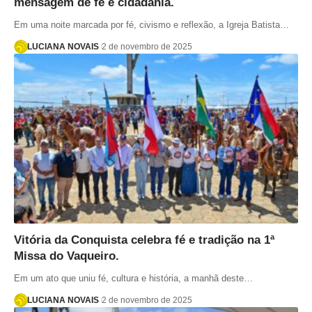
mensagem de fé e cidadania.
Em uma noite marcada por fé, civismo e reflexão, a Igreja Batista…
LUCIANA NOVAIS
2 de novembro de 2025
Vitória da Conquista celebra fé e tradição na 1ª
Missa do Vaqueiro.
Em um ato que uniu fé, cultura e história, a manhã deste…
LUCIANA NOVAIS
2 de novembro de 2025