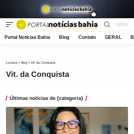
Portal Notícias Bahia
Blog
Contato
GERAL
B
Luciana
>
Blog
>
Vit. da Conquista
Vit. da Conquista
Últimas notícias de {categoria}