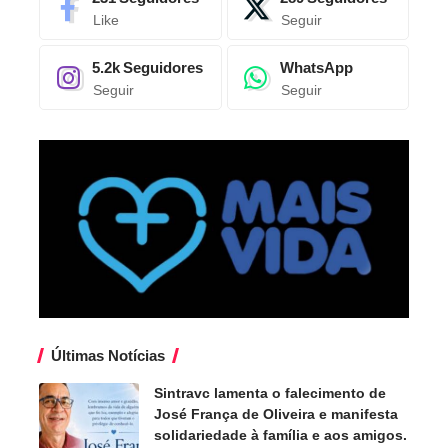
Like
Seguir
5.2k
Seguidores
WhatsApp
Seguir
Seguir
Últimas Notícias
Sintravc lamenta o falecimento de
José França de Oliveira e manifesta
solidariedade à família e aos amigos.