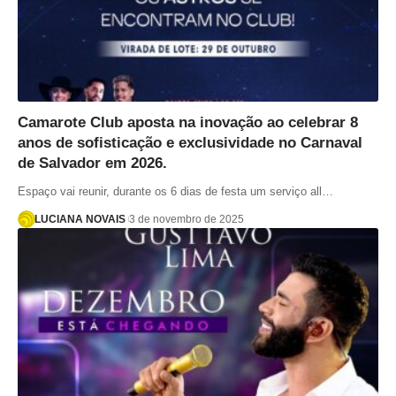
Camarote Club aposta na inovação ao celebrar 8
anos de sofisticação e exclusividade no Carnaval
de Salvador em 2026.
Espaço vai reunir, durante os 6 dias de festa um serviço all…
LUCIANA NOVAIS
3 de novembro de 2025