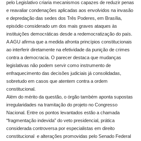
pelo Legislativo criaria mecanismos capazes de reduzir penas
e reavaliar condenações aplicadas aos envolvidos na invasão
e depredação das sedes dos Três Poderes, em Brasília,
episódio considerado um dos mais graves ataques às
instituições democráticas desde a redemocratização do país.
A AGU afirma que a medida afronta princípios constitucionais
ao interferir diretamente na efetividade da punição de crimes
contra a democracia. O parecer destaca que mudanças
legislativas não podem servir como instrumento de
enfraquecimento das decisões judiciais já consolidadas,
sobretudo em casos que atentem contra a ordem
constitucional.
Além do mérito da questão, o órgão também aponta supostas
irregularidades na tramitação do projeto no Congresso
Nacional. Entre os pontos levantados estão a chamada
“fragmentação indevida” do veto presidencial, prática
considerada controversa por especialistas em direito
constitucional e alterações promovidas pelo Senado Federal