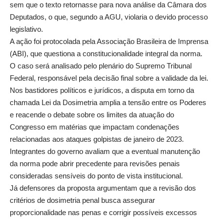
sem que o texto retornasse para nova análise da Câmara dos
Deputados, o que, segundo a AGU, violaria o devido processo
legislativo.
A ação foi protocolada pela Associação Brasileira de Imprensa
(ABI), que questiona a constitucionalidade integral da norma.
O caso será analisado pelo plenário do Supremo Tribunal
Federal, responsável pela decisão final sobre a validade da lei.
Nos bastidores políticos e jurídicos, a disputa em torno da
chamada Lei da Dosimetria amplia a tensão entre os Poderes
e reacende o debate sobre os limites da atuação do
Congresso em matérias que impactam condenações
relacionadas aos ataques golpistas de janeiro de 2023.
Integrantes do governo avaliam que a eventual manutenção
da norma pode abrir precedente para revisões penais
consideradas sensíveis do ponto de vista institucional.
Já defensores da proposta argumentam que a revisão dos
critérios de dosimetria penal busca assegurar
proporcionalidade nas penas e corrigir possíveis excessos