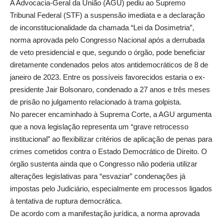
A Advocacia-Geral da União (AGU) pediu ao Supremo
Tribunal Federal (STF) a suspensão imediata e a declaração
de inconstitucionalidade da chamada “Lei da Dosimetria”,
norma aprovada pelo Congresso Nacional após a derrubada
de veto presidencial e que, segundo o órgão, pode beneficiar
diretamente condenados pelos atos antidemocráticos de 8 de
janeiro de 2023. Entre os possíveis favorecidos estaria o ex-
presidente Jair Bolsonaro, condenado a 27 anos e três meses
de prisão no julgamento relacionado à trama golpista.
No parecer encaminhado à Suprema Corte, a AGU argumenta
que a nova legislação representa um “grave retrocesso
institucional” ao flexibilizar critérios de aplicação de penas para
crimes cometidos contra o Estado Democrático de Direito. O
órgão sustenta ainda que o Congresso não poderia utilizar
alterações legislativas para “esvaziar” condenações já
impostas pelo Judiciário, especialmente em processos ligados
à tentativa de ruptura democrática.
De acordo com a manifestação jurídica, a norma aprovada