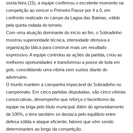
sexta-feira (15), a equipe confirmou o excelente momento na
competição ao vencer o Primeiro Passe por 4 a 0, em
confronto realizado no campo da Lagoa das Bateias, válido
pela quinta rodada do torneio.
Com uma atuação dominante do início ao fim, o Sobradinho
mostrou superioridade técnica, intensidade ofensiva e
organização tática para construir mais um resultado
expressivo. A equipe controlou as ações da partida, criou as
melhores oportunidades e transformou a posse de bola em
gols, consolidando uma vitória sem sustos diante do
adversário.
O triunfo mantém a campanha impecável do Sobradinho no
campeonato. Em cinco partidas disputadas, são cinco vitórias
consecutivas, desempenho que reforça o favoritismo da
equipe na briga pelo título municipal. Além do aproveitamento
de 100%, o time também se destaca pelo equilíbrio entre
defesa sólida e ataque eficiente, fatores que vêm sendo
determinantes ao longo da competição.