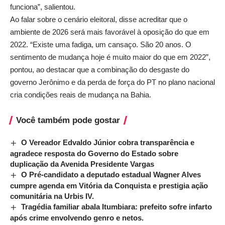
funciona”, salientou.
Ao falar sobre o cenário eleitoral, disse acreditar que o
ambiente de 2026 será mais favorável à oposição do que em
2022. “Existe uma fadiga, um cansaço. São 20 anos. O
sentimento de mudança hoje é muito maior do que em 2022”,
pontou, ao destacar que a combinação do desgaste do
governo Jerônimo e da perda de força do PT no plano nacional
cria condições reais de mudança na Bahia.
Você também pode gostar
O Vereador Edvaldo Júnior cobra transparência e
agradece resposta do Governo do Estado sobre
duplicação da Avenida Presidente Vargas
O Pré-candidato a deputado estadual Wagner Alves
cumpre agenda em Vitória da Conquista e prestigia ação
comunitária na Urbis IV.
Tragédia familiar abala Itumbiara: prefeito sofre infarto
após crime envolvendo genro e netos.