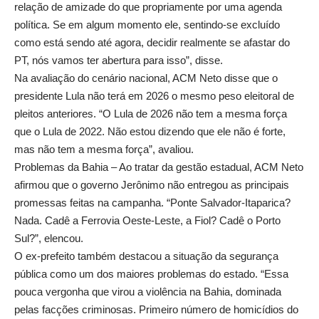
relação de amizade do que propriamente por uma agenda
política. Se em algum momento ele, sentindo-se excluído
como está sendo até agora, decidir realmente se afastar do
PT, nós vamos ter abertura para isso”, disse.
Na avaliação do cenário nacional, ACM Neto disse que o
presidente Lula não terá em 2026 o mesmo peso eleitoral de
pleitos anteriores. “O Lula de 2026 não tem a mesma força
que o Lula de 2022. Não estou dizendo que ele não é forte,
mas não tem a mesma força”, avaliou.
Problemas da Bahia – Ao tratar da gestão estadual, ACM Neto
afirmou que o governo Jerônimo não entregou as principais
promessas feitas na campanha. “Ponte Salvador-Itaparica?
Nada. Cadê a Ferrovia Oeste-Leste, a Fiol? Cadê o Porto
Sul?”, elencou.
O ex-prefeito também destacou a situação da segurança
pública como um dos maiores problemas do estado. “Essa
pouca vergonha que virou a violência na Bahia, dominada
pelas facções criminosas. Primeiro número de homicídios do