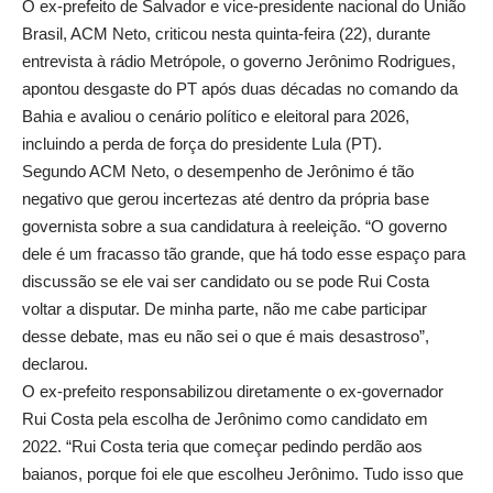
O ex-prefeito de Salvador e vice-presidente nacional do União
Brasil, ACM Neto, criticou nesta quinta-feira (22), durante
entrevista à rádio Metrópole, o governo Jerônimo Rodrigues,
apontou desgaste do PT após duas décadas no comando da
Bahia e avaliou o cenário político e eleitoral para 2026,
incluindo a perda de força do presidente Lula (PT).
Segundo ACM Neto, o desempenho de Jerônimo é tão
negativo que gerou incertezas até dentro da própria base
governista sobre a sua candidatura à reeleição. “O governo
dele é um fracasso tão grande, que há todo esse espaço para
discussão se ele vai ser candidato ou se pode Rui Costa
voltar a disputar. De minha parte, não me cabe participar
desse debate, mas eu não sei o que é mais desastroso”,
declarou.
O ex-prefeito responsabilizou diretamente o ex-governador
Rui Costa pela escolha de Jerônimo como candidato em
2022. “Rui Costa teria que começar pedindo perdão aos
baianos, porque foi ele que escolheu Jerônimo. Tudo isso que