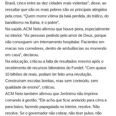
Brasil, cinco entre as dez cidades mais violentas”, disse, ao
ressaltar que são os mais pobres são os principais atingidos
pela crise. “Quem morre vítima da bala perdida, do tráfico, do
banditismo na Bahia, é o pobre”.
Na saúde, ACM Neto afirmou que houve piora, especialmente
no interior. “As pessoas pedindo pelo amor de Deus, porque
não conseguem um internamento hospitalar. Pacientes em
macas nos corredores, dentro de ambulâncias ou morrendo
em casa”, declarou.
Na educação, criticou a falta de resultados mesmo após o
recebimento de recursos bilionários do Fundef. “Com quase
10 bilhões de reais, podiam ter feito uma revolução.
Construíram escolas bonitas, mas sem conteúdo, sem
qualidade de ensino”, criticou.
ACM Neto também afirmou que Jerônimo não imprime
comando à gestão. “Ele acha que ficar andando para cima e
para baixo, fazendo papagaiada no interior, resolve. Não
resolve. Se o governador não cobrar, não tiver pulso, não