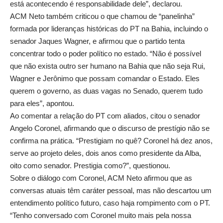
está acontecendo é responsabilidade dele”, declarou.
ACM Neto também criticou o que chamou de “panelinha”
formada por lideranças históricas do PT na Bahia, incluindo o
senador Jaques Wagner, e afirmou que o partido tenta
concentrar todo o poder político no estado. “Não é possível
que não exista outro ser humano na Bahia que não seja Rui,
Wagner e Jerônimo que possam comandar o Estado. Eles
querem o governo, as duas vagas no Senado, querem tudo
para eles”, apontou.
Ao comentar a relação do PT com aliados, citou o senador
Angelo Coronel, afirmando que o discurso de prestígio não se
confirma na prática. “Prestigiam no quê? Coronel há dez anos,
serve ao projeto deles, dois anos como presidente da Alba,
oito como senador. Prestigia como?”, questionou.
Sobre o diálogo com Coronel, ACM Neto afirmou que as
conversas atuais têm caráter pessoal, mas não descartou um
entendimento político futuro, caso haja rompimento com o PT.
“Tenho conversado com Coronel muito mais pela nossa