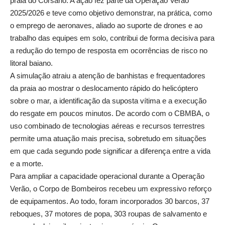
praia do Corsário. A ação fez parte da Operação Verão
2025/2026 e teve como objetivo demonstrar, na prática, como
o emprego de aeronaves, aliado ao suporte de drones e ao
trabalho das equipes em solo, contribui de forma decisiva para
a redução do tempo de resposta em ocorrências de risco no
litoral baiano.
A simulação atraiu a atenção de banhistas e frequentadores
da praia ao mostrar o deslocamento rápido do helicóptero
sobre o mar, a identificação da suposta vítima e a execução
do resgate em poucos minutos. De acordo com o CBMBA, o
uso combinado de tecnologias aéreas e recursos terrestres
permite uma atuação mais precisa, sobretudo em situações
em que cada segundo pode significar a diferença entre a vida
e a morte.
Para ampliar a capacidade operacional durante a Operação
Verão, o Corpo de Bombeiros recebeu um expressivo reforço
de equipamentos. Ao todo, foram incorporados 30 barcos, 37
reboques, 37 motores de popa, 303 roupas de salvamento e