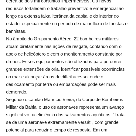
cerca de dois mil conjuntos impermeáveis. Os novos
recursos fortalecem o trabalho preventivo e emergencial ao
longo da extensa faixa litorânea da capital e do interior do
estado, especialmente no período de maior fluxo de turistas e
banhistas.
No âmbito do Grupamento Aéreo, 22 bombeiros militares
atuam diretamente nas ações de resgate, contando com o
apoio de helicóptero e com o monitoramento constante por
drones. Esses equipamentos são utilizados para percorrer
grandes extensões da orla, identificar possíveis ocorrências
no mar e alcançar áreas de difícil acesso, onde o
deslocamento por terra ou embarcações pode ser mais
demorado.
Segundo o capitão Maurício Vieira, do Corpo de Bombeiros
Militar da Bahia, o uso de aeronaves representa um avanço
significativo na eficiência dos salvamentos aquáticos. “Trata-
se de uma aeronave extremamente versátil, com grande
potencial para reduzir o tempo de resposta. Em um