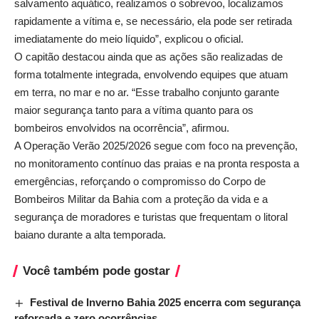
salvamento aquático, realizamos o sobrevoo, localizamos
rapidamente a vítima e, se necessário, ela pode ser retirada
imediatamente do meio líquido”, explicou o oficial.
O capitão destacou ainda que as ações são realizadas de
forma totalmente integrada, envolvendo equipes que atuam
em terra, no mar e no ar. “Esse trabalho conjunto garante
maior segurança tanto para a vítima quanto para os
bombeiros envolvidos na ocorrência”, afirmou.
A Operação Verão 2025/2026 segue com foco na prevenção,
no monitoramento contínuo das praias e na pronta resposta a
emergências, reforçando o compromisso do Corpo de
Bombeiros Militar da Bahia com a proteção da vida e a
segurança de moradores e turistas que frequentam o litoral
baiano durante a alta temporada.
Você também pode gostar
Festival de Inverno Bahia 2025 encerra com segurança
reforçada e zero ocorrências.