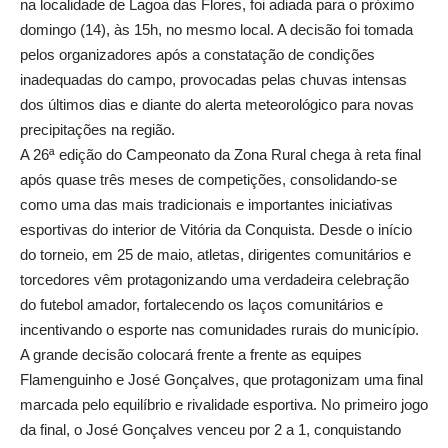
na localidade de Lagoa das Flores, foi adiada para o próximo
domingo (14), às 15h, no mesmo local. A decisão foi tomada
pelos organizadores após a constatação de condições
inadequadas do campo, provocadas pelas chuvas intensas
dos últimos dias e diante do alerta meteorológico para novas
precipitações na região.
A 26ª edição do Campeonato da Zona Rural chega à reta final
após quase três meses de competições, consolidando-se
como uma das mais tradicionais e importantes iniciativas
esportivas do interior de Vitória da Conquista. Desde o início
do torneio, em 25 de maio, atletas, dirigentes comunitários e
torcedores vêm protagonizando uma verdadeira celebração
do futebol amador, fortalecendo os laços comunitários e
incentivando o esporte nas comunidades rurais do município.
A grande decisão colocará frente a frente as equipes
Flamenguinho e José Gonçalves, que protagonizam uma final
marcada pelo equilíbrio e rivalidade esportiva. No primeiro jogo
da final, o José Gonçalves venceu por 2 a 1, conquistando