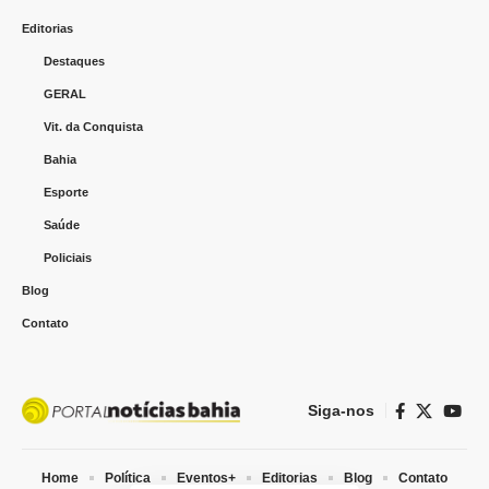
Editorias
Destaques
GERAL
Vit. da Conquista
Bahia
Esporte
Saúde
Policiais
Blog
Contato
Siga-nos
Home
Política
Eventos+
Editorias
Blog
Contato