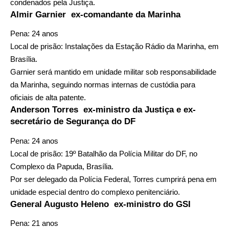
condenados pela Justiça.
Almir Garnier ex-comandante da Marinha
Pena: 24 anos
Local de prisão: Instalações da Estação Rádio da Marinha, em
Brasília.
Garnier será mantido em unidade militar sob responsabilidade
da Marinha, seguindo normas internas de custódia para
oficiais de alta patente.
Anderson Torres ex-ministro da Justiça e ex-
secretário de Segurança do DF
Pena: 24 anos
Local de prisão: 19º Batalhão da Polícia Militar do DF, no
Complexo da Papuda, Brasília.
Por ser delegado da Polícia Federal, Torres cumprirá pena em
unidade especial dentro do complexo penitenciário.
General Augusto Heleno ex-ministro do GSI
Pena: 21 anos