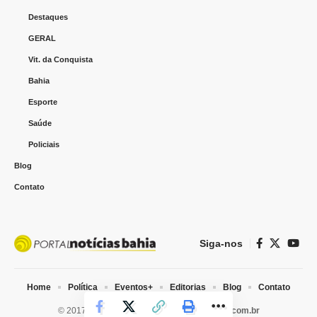
Destaques
GERAL
Vit. da Conquista
Bahia
Esporte
Saúde
Policiais
Blog
Contato
Siga-nos
Home
Política
Eventos+
Editorias
Blog
Contato
© 2017-2025 Portal Notícias Bahia I
webtiva.com.br