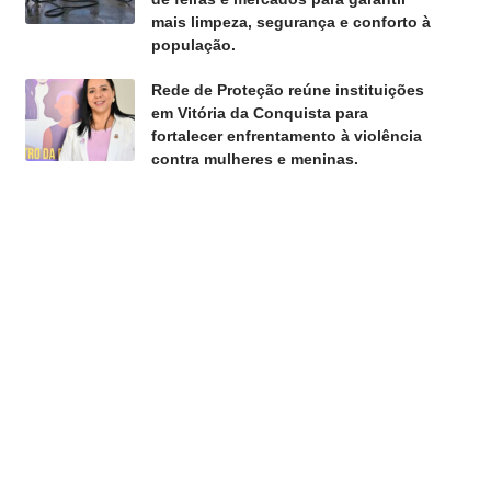
mais limpeza, segurança e conforto à
população.
Rede de Proteção reúne instituições
em Vitória da Conquista para
fortalecer enfrentamento à violência
contra mulheres e meninas.