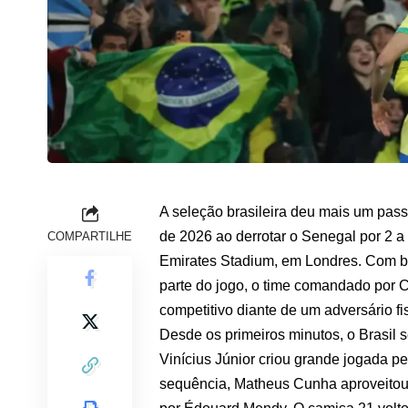
A seleção brasileira deu mais um pa
de 2026 ao derrotar o Senegal por 2 a
COMPARTILHE
Emirates Stadium, em Londres. Com bo
parte do jogo, o time comandado por Ca
competitivo diante de um adversário fi
Desde os primeiros minutos, o Brasil 
Vinícius Júnior criou grande jogada p
sequência, Matheus Cunha aproveitou 