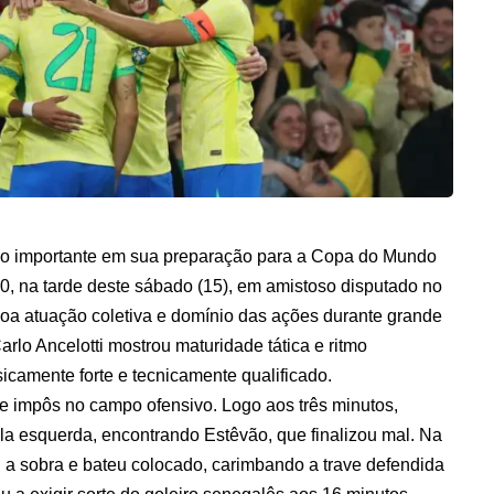
sso importante em sua preparação para a Copa do Mundo
 0, na tarde deste sábado (15), em amistoso disputado no
a atuação coletiva e domínio das ações durante grande
rlo Ancelotti mostrou maturidade tática e ritmo
sicamente forte e tecnicamente qualificado.
se impôs no campo ofensivo. Logo aos três minutos,
ela esquerda, encontrando Estêvão, que finalizou mal. Na
a sobra e bateu colocado, carimbando a trave defendida