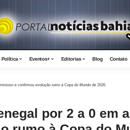
Política
Eventos+
Editorias
Blog
Contato
amistoso e confirmou evolução rumo à Copa do Mundo de 2026.
enegal por 2 a 0 em 
ão rumo à Copa do M