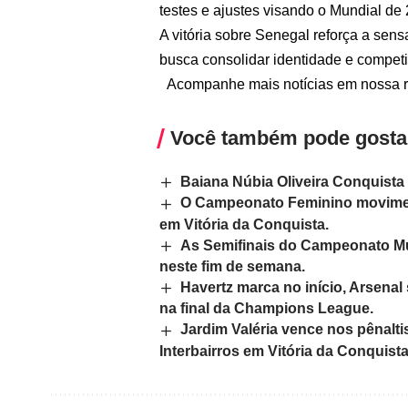
testes e ajustes visando o Mundial de 
A vitória sobre Senegal reforça a se
busca consolidar identidade e competit
Acompanhe mais notícias em nossa re
Você também pode gosta
Baiana Núbia Oliveira Conquista 
O Campeonato Feminino movimen
em Vitória da Conquista.
As Semifinais do Campeonato Mun
neste fim de semana.
Havertz marca no início, Arsenal 
na final da Champions League.
Jardim Valéria vence nos pênalti
Interbairros em Vitória da Conquista