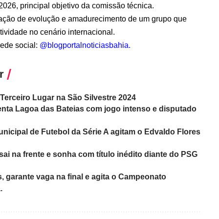
2026, principal objetivo da comissão técnica.
nsação de evolução e amadurecimento de um grupo que
ividade no cenário internacional.
de social:
@blogportalnoticiasbahia
.
r
Terceiro Lugar na São Silvestre 2024
ta Lagoa das Bateias com jogo intenso e disputado
icipal de Futebol da Série A agitam o Edvaldo Flores
sai na frente e sonha com título inédito diante do PSG
s, garante vaga na final e agita o Campeonato
.