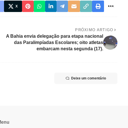
X
PRÓXIMO ARTIGO
A Bahia envia delegação para etapa nacional
das Paralimpíadas Escolares; oito atletas
embarcam nesta segunda (17).
Deixe um comentário
Menu