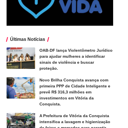
Últimas Notícias
OAB-DF lança Violentômetro Jurídico
para ajudar mulheres a identificar
sinais de violência e buscar
proteção.
Novo Brilha Conquista avança com
primeira PPP de Cidade Inteligente e
prevê R$ 316,3 milhões em
investimentos em Vitória da
Conquista.
A Prefeitura de Vitória da Conquista
intensifica a lavagem e higienização
de feiras e mercados para garantir