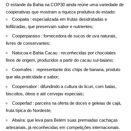
O estande da Bahia na COP30 ainda reúne uma variedade de
cooperativas que mostram a riqueza produtiva do estado:
Coopaita : especializada em frutas desidratadas e
liofilizadas, que preservam sabor e nutrientes;
Cooperparaiso : fornecedora de sucos de uva naturais,
livres de conservantes;
Natucoa e Bahia Cacau : reconhecidas por chocolates
finos de origem, produzidos a partir do cacau sul-baiano;
Coomafes : representante dos chips de banana, produto
que alia praticidade e sabor;
Coopersabor : difundindo a cultura do licuri, com balas,
biscoitos, óleos e até cervejas especiais;
Cooperlad : parceira na oferta de doces e geleias de cajá,
fruta típica do Nordeste;
Abaíra: que leva para Belém suas premiadas cachaças
artesanais, já reconhecidas em competições internacionais.