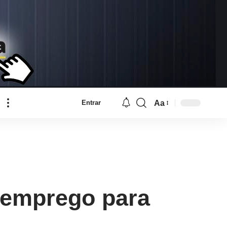
Aa
Entrar
Font
Resizer
 emprego para