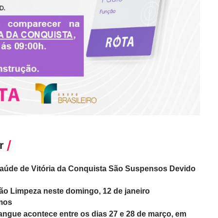
r
aúde de Vitória da Conquista São Suspensos Devido
ão Limpeza neste domingo, 12 de janeiro
emos
sangue acontece entre os dias 27 e 28 de março, em