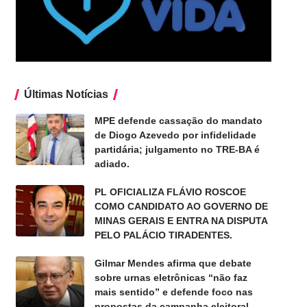
Últimas Notícias
MPE defende cassação do mandato
de Diogo Azevedo por infidelidade
partidária; julgamento no TRE-BA é
adiado.
PL OFICIALIZA FLÁVIO ROSCOE
COMO CANDIDATO AO GOVERNO DE
MINAS GERAIS E ENTRA NA DISPUTA
PELO PALÁCIO TIRADENTES.
Gilmar Mendes afirma que debate
sobre urnas eletrônicas “não faz
mais sentido” e defende foco nas
propostas da campanha eleitoral.