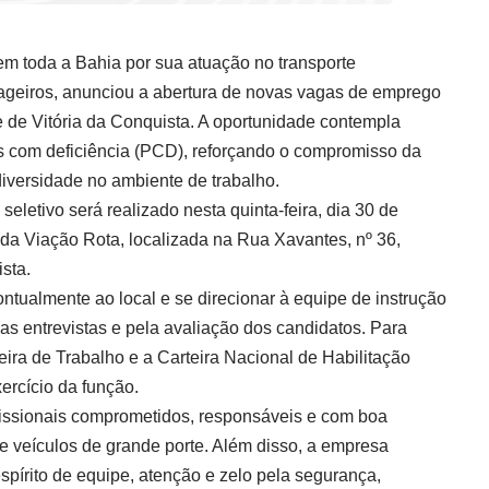
m toda a Bahia por sua atuação no transporte
sageiros, anunciou a abertura de novas vagas de emprego
 de Vitória da Conquista. A oportunidade contempla
 com deficiência (PCD), reforçando o compromisso da
iversidade no ambiente de trabalho.
letivo será realizado nesta quinta-feira, dia 30 de
da Viação Rota, localizada na Rua Xavantes, nº 36,
sta.
tualmente ao local e se direcionar à equipe de instrução
s entrevistas e pela avaliação dos candidatos. Para
teira de Trabalho e a Carteira Nacional de Habilitação
ercício da função.
issionais comprometidos, responsáveis e com boa
veículos de grande porte. Além disso, a empresa
pírito de equipe, atenção e zelo pela segurança,