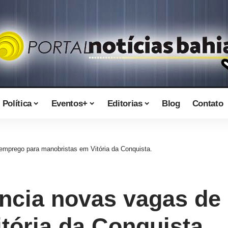
Política
Eventos+
Editorias
Blog
Contato
emprego para manobristas em Vitória da Conquista.
ncia novas vagas de
tória da Conquista.