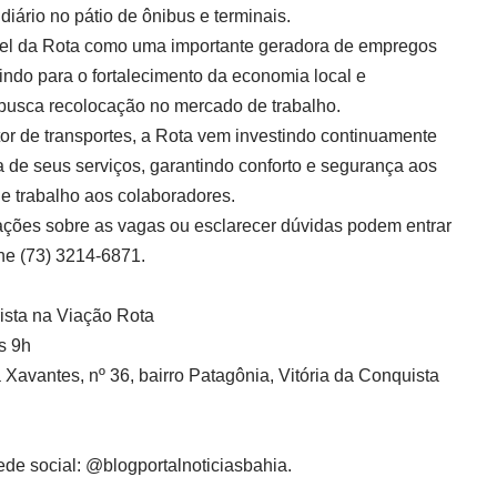
diário no pátio de ônibus e terminais.
pel da Rota como uma importante geradora de empregos
indo para o fortalecimento da economia local e
busca recolocação no mercado de trabalho.
or de transportes, a Rota vem investindo continuamente
a de seus serviços, garantindo conforto e segurança aos
 trabalho aos colaboradores.
ações sobre as vagas ou esclarecer dúvidas podem entrar
ne (73) 3214-6871.
ista na Viação Rota
s 9h
avantes, nº 36, bairro Patagônia, Vitória da Conquista
de social:
@blogportalnoticiasbahia
.