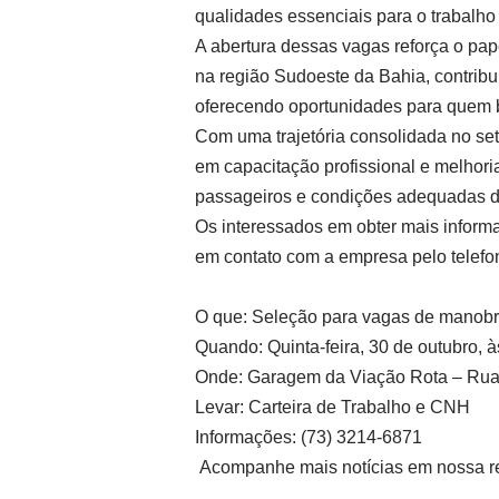
qualidades essenciais para o trabalho 
A abertura dessas vagas reforça o pa
na região Sudoeste da Bahia, contribu
oferecendo oportunidades para quem 
Com uma trajetória consolidada no set
em capacitação profissional e melhori
passageiros e condições adequadas de
Os interessados em obter mais inform
em contato com a empresa pelo telefo
O que: Seleção para vagas de manobr
Quando: Quinta-feira, 30 de outubro, à
Onde: Garagem da Viação Rota – Rua X
Levar: Carteira de Trabalho e CNH
Informações: (73) 3214-6871
Acompanhe mais notícias em nossa re