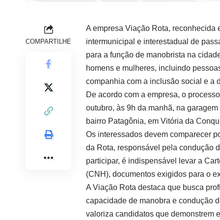
A empresa Viação Rota, reconhecida e
intermunicipal e interestadual de pas
COMPARTILHE
para a função de manobrista na cidade
homens e mulheres, incluindo pessoas
companhia com a inclusão social e a d
De acordo com a empresa, o processo se
outubro, às 9h da manhã, na garagem 
bairro Patagônia, em Vitória da Conqui
Os interessados devem comparecer pon
da Rota, responsável pela condução da
participar, é indispensável levar a Car
(CNH), documentos exigidos para o ex
A Viação Rota destaca que busca prof
capacidade de manobra e condução de 
valoriza candidatos que demonstrem es