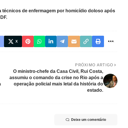
ia técnicos de enfermagem por homicídio doloso após
 DF.
X
PRÓXIMO ARTIGO
O ministro-chefe da Casa Civil, Rui Costa,
assumiu o comando da crise no Rio após a
a
operação policial mais letal da história do
estado.
Deixe um comentário