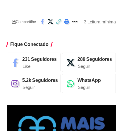
3 Leitura mínima
Compartilhe
Fique Conectado
231
Seguidores
289
Seguidores
Like
Seguir
5.2k
Seguidores
WhatsApp
Seguir
Seguir