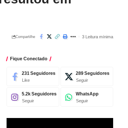
3 Leitura mínima
Compartilhe
Fique Conectado
231
Seguidores
289
Seguidores
Like
Seguir
5.2k
Seguidores
WhatsApp
Seguir
Seguir