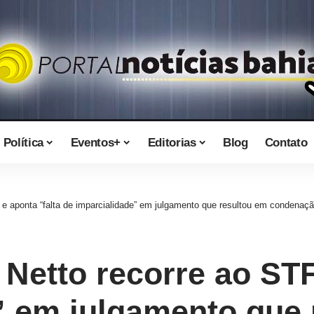
Política
Eventos+
Editorias
Blog
Contato
 e aponta “falta de imparcialidade” em julgamento que resultou em condenaçã
Netto recorre ao STF
” em julgamento que 