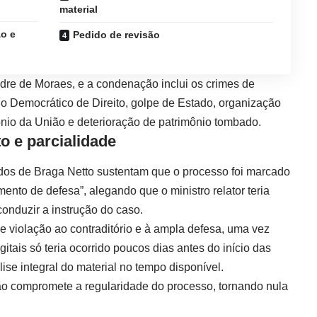
material
o e
Pedido de revisão
ndre de Moraes, e a condenação inclui os crimes de
ado Democrático de Direito, golpe de Estado, organização
ônio da União e deterioração de patrimônio tombado.
o e parcialidade
dos de Braga Netto sustentam que o processo foi marcado
mento de defesa”, alegando que o ministro relator teria
conduzir a instrução do caso.
violação ao contraditório e à ampla defesa, uma vez
itais só teria ocorrido poucos dias antes do início das
ise integral do material no tempo disponível.
ão compromete a regularidade do processo, tornando nula