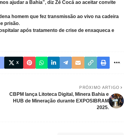
os ajudar a Bahia”, diz Zé Cocá ao aceitar convite
dena homem que fez transmissão ao vivo na cadeira
e prisão.
ospitalar após tratamento de crise de enxaqueca e
X
PRÓXIMO ARTIGO
CBPM lança Litoteca Digital, Minera Bahia e
HUB de Mineração durante EXPOSIBRAM
2025.