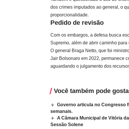
dos crimes imputados ao general, o que
proporcionalidade.
Pedido de revisão
Com os embargos, a defesa busca escl
Supremo, além de abrir caminho para 
O general Braga Netto, que foi minist
Jair Bolsonaro em 2022, permanece c
aguardando o julgamento dos recursos
Você também pode gosta
Governo articula no Congresso f
semanais.
A Câmara Municipal de Vitória d
Sessão Solene