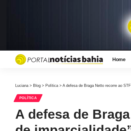
Home
Luciana
>
Blog
>
Política
>
A defesa de Braga Netto recorre ao STF
POLÍTICA
A defesa de Braga 
de imparcialidade