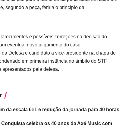
, segundo a peça, feriria o princípio da
arecimentos e possíveis correções na decisão do
um eventual novo julgamento do caso.
ro da Defesa e candidato a vice-presidente na chapa de
ondenado em primeira instância no âmbito do STF,
 apresentados pela defesa.
r
im da escala 6×1 e redução da jornada para 40 horas
a Conquista celebra os 40 anos da Axé Music com