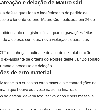
areação e delação de Mauro Cid
, a defesa questiona o indeferimento do pedido de
tto e o tenente-coronel Mauro Cid, realizada em 24 de
oibido tanto o registro oficial quanto gravações feitas
ndo a defesa, configura nova violação às garantias
STF reconheça a nulidade do acordo de colaboração
o ex-ajudante de ordens do ex-presidente Jair Bolsonaro
durante o processo de delação.
ões de erro material
 respeito a supostos erros materiais e contradições na
irmam que houve equívoco na soma final das
 da defesa, deveria totalizar 25 anos e seis meses, e
ios distintos para o aumento da pena-base em cada um