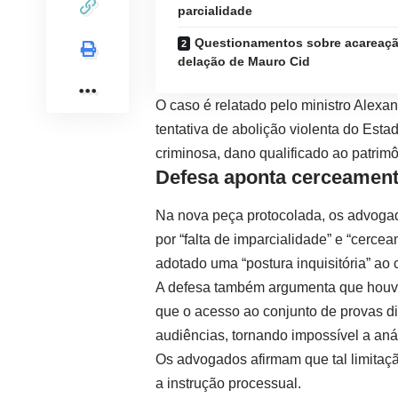
parcialidade
Questionamentos sobre acareaçã
delação de Mauro Cid
O caso é relatado pelo ministro Alexa
tentativa de abolição violenta do Est
criminosa, dano qualificado ao patrim
Defesa aponta cerceament
Na nova peça protocolada, os advoga
por “falta de imparcialidade” e “cercea
adotado uma “postura inquisitória” ao 
A defesa também argumenta que houve 
que o acesso ao conjunto de provas dig
audiências, tornando impossível a anál
Os advogados afirmam que tal limitaç
a instrução processual.