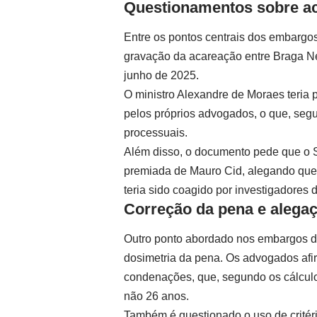
Questionamentos sobre ac
Entre os pontos centrais dos embargos
gravação da acareação entre Braga Ne
junho de 2025.
O ministro Alexandre de Moraes teria pr
pelos próprios advogados, o que, segu
processuais.
Além disso, o documento pede que o 
premiada de Mauro Cid, alegando que 
teria sido coagido por investigadores 
Correção da pena e alegaç
Outro ponto abordado nos embargos diz
dosimetria da pena. Os advogados af
condenações, que, segundo os cálculos
não 26 anos.
Também é questionado o uso de critér