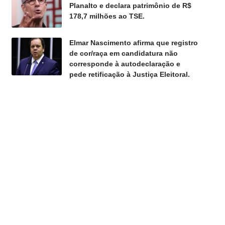
Planalto e declara patrimônio de R$
178,7 milhões ao TSE.
Elmar Nascimento afirma que registro
de cor/raça em candidatura não
corresponde à autodeclaração e
pede retificação à Justiça Eleitoral.