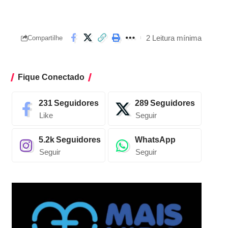
2 Leitura mínima
Compartilhe
Fique Conectado
231
Seguidores
289
Seguidores
Like
Seguir
5.2k
Seguidores
WhatsApp
Seguir
Seguir