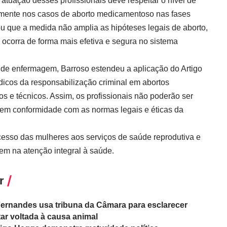
atuação desses profissionais deve respeitar o nível de
almente nos casos de aborto medicamentoso nas fases
çou que a medida não amplia as hipóteses legais de aborto,
ocorra de forma mais efetiva e segura no sistema
s de enfermagem, Barroso estendeu a aplicação do Artigo
icos da responsabilização criminal em abortos
os e técnicos. Assim, os profissionais não poderão ser
 em conformidade com as normas legais e éticas da
esso das mulheres aos serviços de saúde reprodutiva e
em na atenção integral à saúde.
r
Fernandes usa tribuna da Câmara para esclarecer
r voltada à causa animal