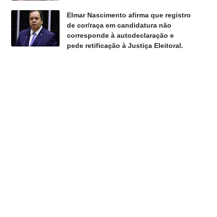
Elmar Nascimento afirma que registro
de cor/raça em candidatura não
corresponde à autodeclaração e
pede retificação à Justiça Eleitoral.