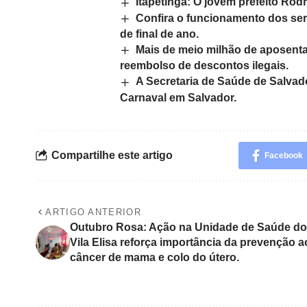
Itapetinga: O jovem prefeito Ro
Confira o funcionamento dos serv
de final de ano.
Mais de meio milhão de aposent
reembolso de descontos ilegais.
A Secretaria de Saúde de Salvado
Carnaval em Salvador.
Compartilhe este artigo
Facebook
ARTIGO ANTERIOR
Outubro Rosa: Ação na Unidade de Saúde do
Vila Elisa reforça importância da prevenção a
câncer de mama e colo do útero.