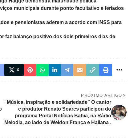
drigo Hagge demonstra maturidade política
iços municipais durante ponto facultativo e feriados
ados e pensionistas aderem a acordo com INSS para
r faz balanço positivo dos dois primeiros dias de
X
PRÓXIMO ARTIGO
“Música, inspiração e solidariedade” O cantor
o
e produtor Renato Soares participou do
programa Portal Notícias Bahia, na Rádio
Melodia, ao lado de Weldon França e Hallana .