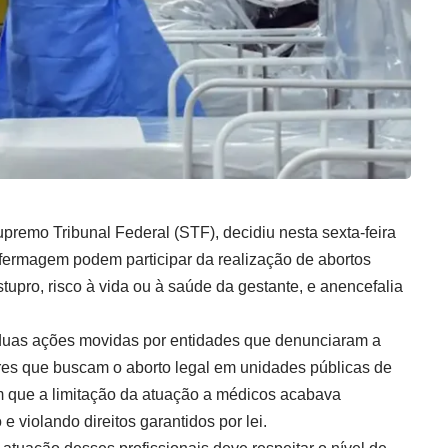
upremo Tribunal Federal (STF), decidiu nesta sexta-feira
nfermagem podem participar da realização de abortos
tupro, risco à vida ou à saúde da gestante, e anencefalia
a duas ações movidas por entidades que denunciaram a
res que buscam o aborto legal em unidades públicas de
 que a limitação da atuação a médicos acabava
e violando direitos garantidos por lei.