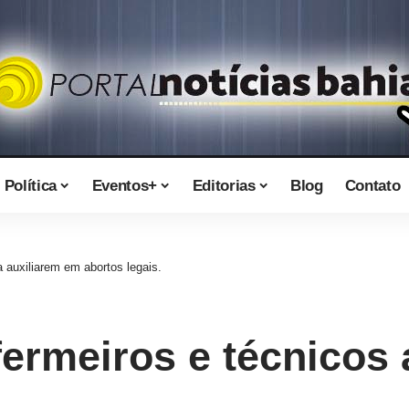
Política
Eventos+
Editorias
Blog
Contato
 auxiliarem em abortos legais.
fermeiros e técnicos 