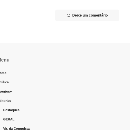
Deixe um comentário
Menu
ome
olítica
ventos+
ditorias
Destaques
GERAL
Vit. da Conquista