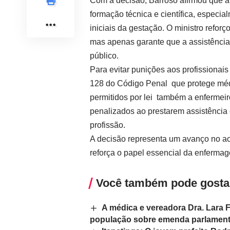
Com a decisão, Barroso afirmou que a 
formação técnica e científica, especi
iniciais da gestação. O ministro refor
mas apenas garante que a assistência 
público.
Para evitar punições aos profissionai
128 do Código Penal que protege méd
permitidos por lei também a enfermeir
penalizados ao prestarem assistência
profissão.
A decisão representa um avanço no ac
reforça o papel essencial da enfermag
Você também pode gosta
A médica e vereadora Dra. Lara 
população sobre emenda parlamenta