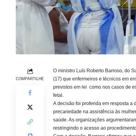
O ministro Luís Roberto Barroso, do S
(17) que enfermeiros e técnicos em e
COMPARTILHE
previstos em lei como nos casos de es
fetal.
A decisão foi proferida em resposta 
precariedade na assistência às mulhe
saúde. As organizações argumentaram
restringindo o acesso ao procedimento 