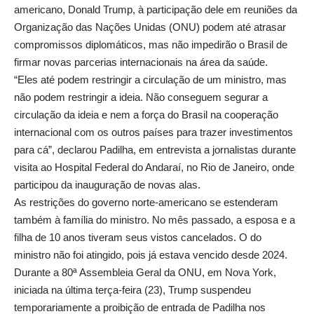
americano, Donald Trump, à participação dele em reuniões da
Organização das Nações Unidas (ONU) podem até atrasar
compromissos diplomáticos, mas não impedirão o Brasil de
firmar novas parcerias internacionais na área da saúde.
“Eles até podem restringir a circulação de um ministro, mas
não podem restringir a ideia. Não conseguem segurar a
circulação da ideia e nem a força do Brasil na cooperação
internacional com os outros países para trazer investimentos
para cá”, declarou Padilha, em entrevista a jornalistas durante
visita ao Hospital Federal do Andaraí, no Rio de Janeiro, onde
participou da inauguração de novas alas.
As restrições do governo norte-americano se estenderam
também à família do ministro. No mês passado, a esposa e a
filha de 10 anos tiveram seus vistos cancelados. O do
ministro não foi atingido, pois já estava vencido desde 2024.
Durante a 80ª Assembleia Geral da ONU, em Nova York,
iniciada na última terça-feira (23), Trump suspendeu
temporariamente a proibição de entrada de Padilha nos