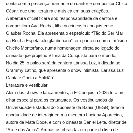
conta com a presença marcante do cantor e compositor Chico
César, que une literatura e música em suas criações.
A abertura oficial ficará sob responsabilidade da cantora e
compositora Ava Rocha, filha do cineasta conquistense
Glauber Rocha. Ela apresenta o espetáculo “Tão do Ser Mar
da Rocha Espetáculo glauberiano”, em parceria com o músico
Chicão Montorfano, numa homenagem direta ao legado do
cineasta que projetou Vitória da Conquista para o mundo.
No dia 25, o palco será da cantora Larissa Luz, indicada ao
Grammy Latino, que apresenta o show intimista “Larissa Luz
Canta e Conta a Solidão”.
Literatura e vestibular
Além dos shows e lançamentos, a FliConquista 2025 terá um
olhar especial para os estudantes. Os vestibulandos da
Universidade Estadual do Sudoeste da Bahia (UESB) terão a
oportunidade de interagir com a escritora Luciany Aparecida,
autora de Mata Doce, e com o cineasta Daniel Leite, diretor de
“Alice dos Anjos”. Ambas as obras fazem parte da lista de