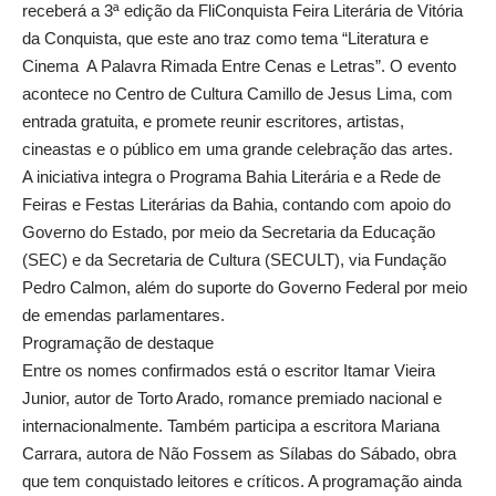
receberá a 3ª edição da FliConquista Feira Literária de Vitória
da Conquista, que este ano traz como tema “Literatura e
Cinema A Palavra Rimada Entre Cenas e Letras”. O evento
acontece no Centro de Cultura Camillo de Jesus Lima, com
entrada gratuita, e promete reunir escritores, artistas,
cineastas e o público em uma grande celebração das artes.
A iniciativa integra o Programa Bahia Literária e a Rede de
Feiras e Festas Literárias da Bahia, contando com apoio do
Governo do Estado, por meio da Secretaria da Educação
(SEC) e da Secretaria de Cultura (SECULT), via Fundação
Pedro Calmon, além do suporte do Governo Federal por meio
de emendas parlamentares.
Programação de destaque
Entre os nomes confirmados está o escritor Itamar Vieira
Junior, autor de Torto Arado, romance premiado nacional e
internacionalmente. Também participa a escritora Mariana
Carrara, autora de Não Fossem as Sílabas do Sábado, obra
que tem conquistado leitores e críticos. A programação ainda