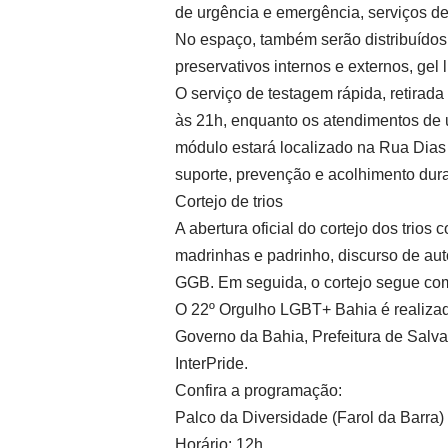
de urgência e emergência, serviços de 
No espaço, também serão distribuído
preservativos internos e externos, gel 
O serviço de testagem rápida, retirad
às 21h, enquanto os atendimentos de 
módulo estará localizado na Rua Dias 
suporte, prevenção e acolhimento dura
Cortejo de trios
A abertura oficial do cortejo dos tri
madrinhas e padrinho, discurso de aut
GGB. Em seguida, o cortejo segue com 
O 22º Orgulho LGBT+ Bahia é realizad
Governo da Bahia, Prefeitura de Salv
InterPride.
Confira a programação:
Palco da Diversidade (Farol da Barra)
Horário: 12h