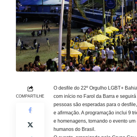
O desfile do 22º Orgulho LGBT+ Bahia
com início no Farol da Barra e seguirá
COMPARTILHE
pessoas são esperadas para o desfile,
e afirmação. A programação inclui 9 tr
e homenagens, tornando o evento um d
humanos do Brasil.