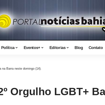
Política
Eventos+
Editorias
Blog
Contato
 na Barra neste domingo (14).
2º Orgulho LGBT+ Ba