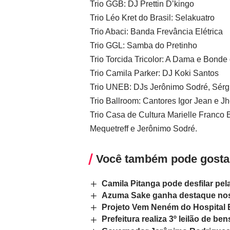
Trio GGB: DJ Prettin D’kingo
Trio Léo Kret do Brasil: Selakuatro
Trio Abaci: Banda Frevância Elétrica
Trio GGL: Samba do Pretinho
Trio Torcida Tricolor: A Dama e Bonde
Trio Camila Parker: DJ Koki Santos
Trio UNEB: DJs Jerônimo Sodré, Sérgi
Trio Ballroom: Cantores Igor Jean e J
Trio Casa de Cultura Marielle Franco B
Mequetreff e Jerônimo Sodré.
Você também pode gosta
Camila Pitanga pode desfilar pe
Azuma Sake ganha destaque nos
Projeto Vem Neném do Hospital 
Prefeitura realiza 3º leilão de be