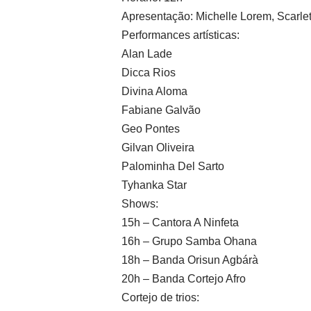
Apresentação: Michelle Lorem, Scarl
Performances artísticas:
Alan Lade
Dicca Rios
Divina Aloma
Fabiane Galvão
Geo Pontes
Gilvan Oliveira
Palominha Del Sarto
Tyhanka Star
Shows:
15h – Cantora A Ninfeta
16h – Grupo Samba Ohana
18h – Banda Orisun Agbárà
20h – Banda Cortejo Afro
Cortejo de trios: