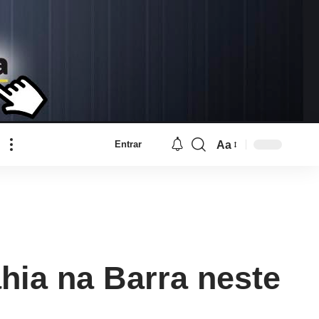
Aa
Entrar
Font
Resizer
hia na Barra neste