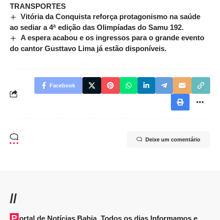
TRANSPORTES
Vitória da Conquista reforça protagonismo na saúde
ao sediar a 4ª edição das Olimpíadas do Samu 192.
A espera acabou e os ingressos para o grande evento
do cantor Gusttavo Lima já estão disponíveis.
Facebook
Deixe um comentário
//
Portal de Notícias Bahia. Todos os dias Informamos e