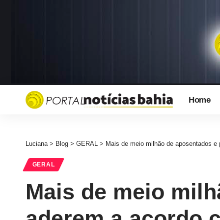
Home
Luciana
>
Blog
>
GERAL
>
Mais de meio milhão de aposentados e 
GERAL
Mais de meio milh
aderem a acordo 