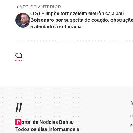
ARTIGO ANTERIOR
O STF impõe tornozeleira eletrônica a Jair
Bolsonaro por suspeita de coação, obstruçã
e atentado à soberania.
//
H
P
ortal de Notícias Bahia.
P
Todos os dias Informamos e