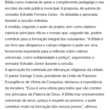
Bíblia como material de apoio e complemento pedagógico nas
escolas da rede pública municipal. A proposta, de autoria do
vereador Edvaldo Ferreira Júnior , foi debatida e aprovada
durante a sessão ordinária.
A medida, segundo o autor do projeto, tem como objetivo
valorizar princípios éticos e morais que, segundo ele, podem
contribuir para a formação integral dos estudantes. “A Bíblia é
um livro que ultrapassa o campo religioso e pode ser uma
ferramenta importante para a reflexão sobre valores
universais, como solidariedade e justiça”, argumentou o
vereador Edvaldo Júnior durante a sessão.
A aprovação foi celebrada por lideranças religiosas da cidade.
O pastor George Costa, presidente da União de Pastores
Evangélicos de Vitória da Conquista, destacou a importância
da iniciativa. “Essa é uma vitória para todos que são crentes
nos princípios da Palavra de Deus. A Bíblia traz ensinamentos
universais de amor, justiça e respeito ao próximo, e pode
contribuir muito na formação dos nossos jovens”, afirmou