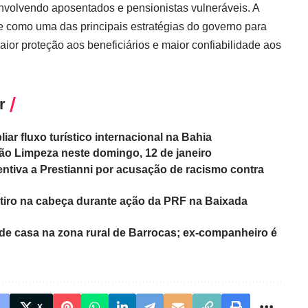
nvolvendo aposentados e pensionistas vulneráveis. A
e como uma das principais estratégias do governo para
ior proteção aos beneficiários e maior confiabilidade aos
r
iar fluxo turístico internacional na Bahia
ão Limpeza neste domingo, 12 de janeiro
tiva a Prestianni por acusação de racismo contra
 tiro na cabeça durante ação da PRF na Baixada
 de casa na zona rural de Barrocas; ex-companheiro é
X