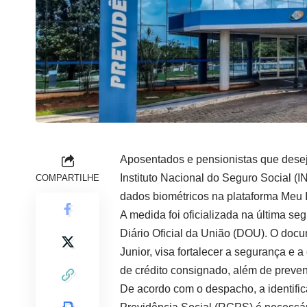
Aposentados e pensionistas que dese
Instituto Nacional do Seguro Social (I
COMPARTILHE
dados biométricos na plataforma Meu I
A medida foi oficializada na última se
Diário Oficial da União (DOU). O docu
Junior, visa fortalecer a segurança e
de crédito consignado, além de preven
De acordo com o despacho, a identific