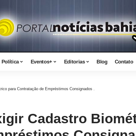
Política
Eventos+
Editorias
Blog
Contato
rico para Contratação de Empréstimos Consignados .
igir Cadastro Biomét
mpréstimos Consigna