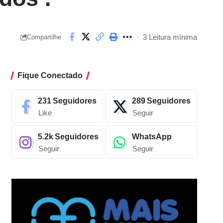
3 Leitura mínima
Compartilhe
Fique Conectado
231
Seguidores
289
Seguidores
Like
Seguir
5.2k
Seguidores
WhatsApp
Seguir
Seguir