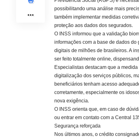
Previdência Social (RGPS) é necessári
possibilitando uma análise mais precis
também implementar medidas corretiv
proteção aos dados dos segurados.
O INSS informou que a validação biom
informações com a base de dados do go
digitais de milhões de brasileiros. A i
ser feito totalmente online, dispensa
Especialistas destacam que a medida
digitalização dos serviços públicos, 
beneficiários tenham acesso adequado 
corretamente, especialmente os idosos
nova exigência.
O INSS orienta que, em caso de dúvidas
ou entrar em contato com a Central 13
Segurança reforçada
Nos últimos anos, o crédito consignad