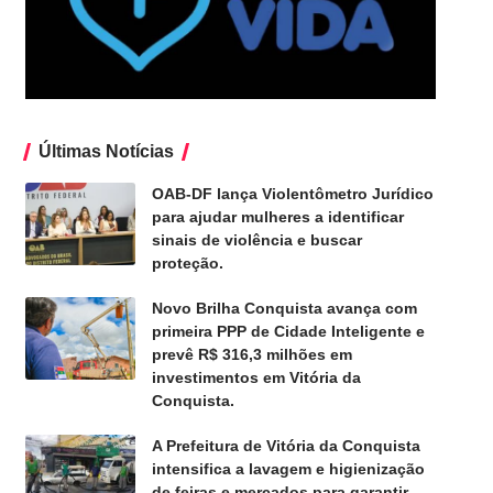
Últimas Notícias
OAB-DF lança Violentômetro Jurídico
para ajudar mulheres a identificar
sinais de violência e buscar
proteção.
Novo Brilha Conquista avança com
primeira PPP de Cidade Inteligente e
prevê R$ 316,3 milhões em
investimentos em Vitória da
Conquista.
A Prefeitura de Vitória da Conquista
intensifica a lavagem e higienização
de feiras e mercados para garantir