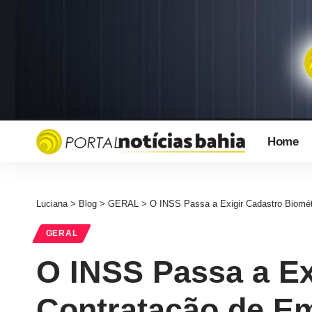
Home
Luciana
>
Blog
>
GERAL
>
O INSS Passa a Exigir Cadastro Biomét
GERAL
O INSS Passa a Ex
Contratação de E