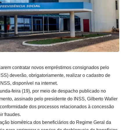
jarem contratar novos empréstimos consignados pelo
NSS) deverão, obrigatoriamente, realizar o cadastro de
NSS, disponível na internet.
gunda-feira (19), por meio de despacho publicado no
mento, assinado pelo presidente do INSS, Gilberto Waller
 a conformidade dos processos relacionados à concessão
ir fraudes.
ação biométrica dos beneficiários do Regime Geral da