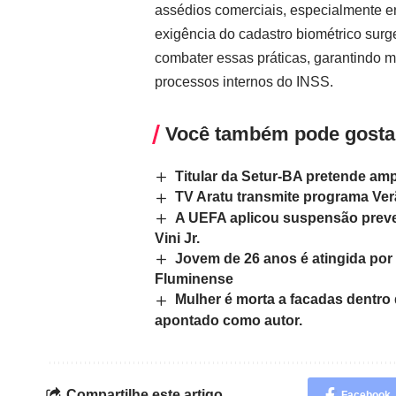
assédios comerciais, especialmente e
exigência do cadastro biométrico surg
combater essas práticas, garantindo ma
processos internos do INSS.
Você também pode gosta
Titular da Setur-BA pretende ampl
TV Aratu transmite programa Ver
A UEFA aplicou suspensão preven
Vini Jr.
Jovem de 26 anos é atingida por
Fluminense
Mulher é morta a facadas dentro
apontado como autor.
Compartilhe este artigo
Facebook