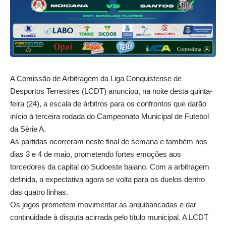
A Comissão de Arbitragem da Liga Conquistense de
Desportos Terrestres (LCDT) anunciou, na noite desta quinta-
feira (24), a escala de árbitros para os confrontos que darão
início à terceira rodada do Campeonato Municipal de Futebol
da Série A.
As partidas ocorreram neste final de semana e também nos
dias 3 e 4 de maio, prometendo fortes emoções aos
torcedores da capital do Sudoeste baiano. Com a arbitragem
definida, a expectativa agora se volta para os duelos dentro
das quatro linhas.
Os jogos prometem movimentar as arquibancadas e dar
continuidade à disputa acirrada pelo título municipal. A LCDT