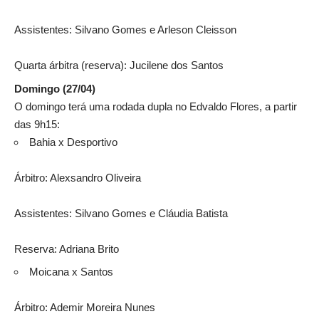
Assistentes: Silvano Gomes e Arleson Cleisson
Quarta árbitra (reserva): Jucilene dos Santos
Domingo (27/04)
O domingo terá uma rodada dupla no Edvaldo Flores, a partir
das 9h15:
Bahia x Desportivo
Árbitro: Alexsandro Oliveira
Assistentes: Silvano Gomes e Cláudia Batista
Reserva: Adriana Brito
Moicana x Santos
Árbitro: Ademir Moreira Nunes