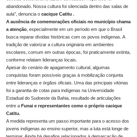
abandonado. Nossa cultura foi silenciada dentro das salas de
aula”, denuncia o
cacique Catitu .
A ausência de comemorações oficiais no município chama
a atenção
, especialmente em um período em que o Brasil
busca reparar dívidas históricas com os povos indígenas. A
tradição de valorizar a cultura originária em ambientes
escolares, comum em outras épocas, foi praticamente extinta,
conforme relatam lideranças locais.
Apesar do cenário de apagamento cultural, algumas
conquistas foram possíveis graças à mobilização conjunta
entre lideranças e órgãos oficiais. Uma das principais vitórias
foi a garantia de cotas para indígenas na Universidade
Estadual do Sudoeste da Bahia, resultado de articulações
entre a
Funai e representantes como o próprio cacique
Catitu.
A medida representa um passo importante para o acesso dos
jovens indígenas ao ensino superior, mas a luta está longe de
terminar. Ainda há desafios relacionados à demarcação de