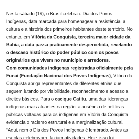
Nesta sábado (19), o Brasil celebra o Dia dos Povos
Indígenas, data marcada para homenagear a resistência, a
cultura e a história dos primeiros habitantes deste território. No
entanto, em
Vitória da Conquista, terceira maior cidade da
Bahia, a data passa praticamente despercebida, revelando
o descaso histórico do poder público com os povos
originários que vivem no município e arredores.
Com comunidades indígenas registradas oficialmente pela
Funai
(Fundação Nacional dos Povos Indígenas)
, Vitória da
Conquista abriga representantes de diferentes etnias que
seguem lutando por visibilidade, reconhecimento e acesso a
direitos básicos. Para o
cacique Catitu
, uma das lideranças
indígenas mais atuantes na região, a ausência de políticas
públicas voltadas para os indígenas em Vitória da Conquista
evidencia o racismo estrutural e a marginalização cultural.
“Aqui, nem o Dia dos Povos Indígenas é lembrado. Antes as
escolas celebravam, faziam atividades. Hoje, isso foi